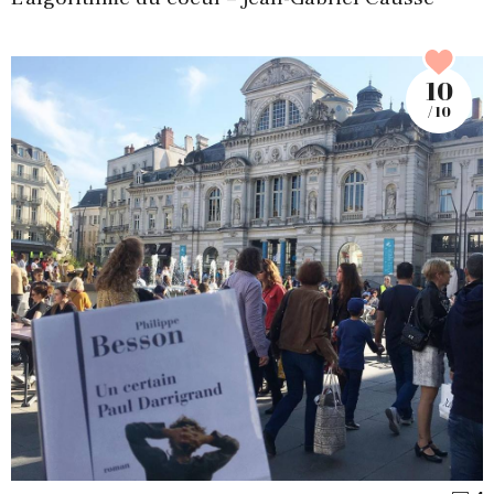
10
/ 10