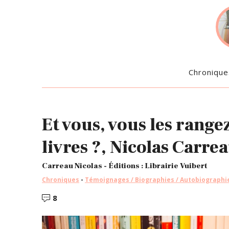
Chronique
Et vous, vous les rang
livres ?, Nicolas Carre
Carreau Nicolas - Éditions : Librairie Vuibert
Chroniques
-
Témoignages / Biographies / Autobiographi
8
Commentaires