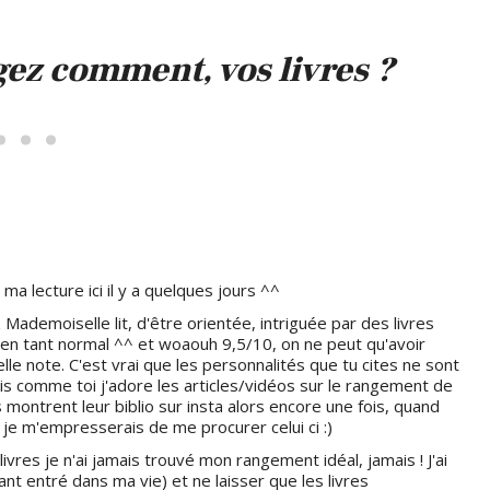
gez comment, vos livres ?
ma lecture ici il y a quelques jours ^^
 Mademoiselle lit, d'être orientée, intriguée par des livres
s en tant normal ^^ et woaouh 9,5/10, on ne peut qu'avoir
elle note. C'est vrai que les personnalités que tu cites ne sont
is comme toi j'adore les articles/vidéos sur le rangement de
 montrent leur biblio sur insta alors encore une fois, quand
je m'empresserais de me procurer celui ci :)
res je n'ai jamais trouvé mon rangement idéal, jamais ! J'ai
ant entré dans ma vie) et ne laisser que les livres