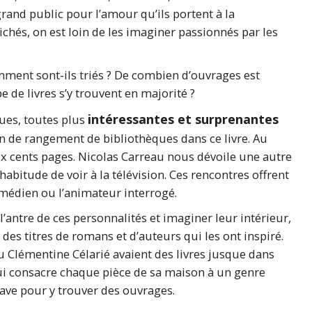
rand public pour l’amour qu’ils portent à la
lichés, on est loin de les imaginer passionnés par les
omment sont-ils triés ? De combien d’ouvrages est
 de livres s’y trouvent en majorité ?
intéressantes et surprenantes
vues, toutes plus
ion de rangement de bibliothèques dans ce livre. Au
ux cents pages. Nicolas Carreau nous dévoile une autre
abitude de voir à la télévision. Ces rencontres offrent
comédien ou l’animateur interrogé.
antre de ces personnalités et imaginer leur intérieur,
, des titres de romans et d’auteurs qui les ont inspiré.
ou Clémentine Célarié avaient des livres jusque dans
qui consacre chaque pièce de sa maison à un genre
 cave pour y trouver des ouvrages.