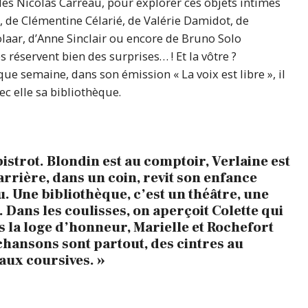
les Nicolas Carreau, pour explorer ces objets intimes
l, de Clémentine Célarié, de Valérie Damidot, de
laar, d’Anne Sinclair ou encore de Bruno Solo
 réservent bien des surprises… ! Et la vôtre ?
ue semaine, dans son émission « La voix est libre », il
c elle sa bibliothèque.
bistrot. Blondin est au comptoir, Verlaine est
arrière, dans un coin, revit son enfance
. Une bibliothèque, c’est un théâtre, une
. Dans les coulisses, on aperçoit Colette qui
s la loge d’honneur, Marielle et Rochefort
 chansons sont partout, des cintres au
’aux coursives. »