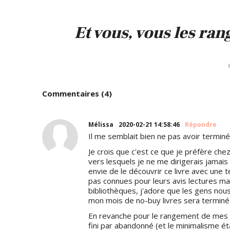
Et vous, vous les ran
Commentaires (4)
Mélissa
2020-02-21 14:58:46
Répondre
Il me semblait bien ne pas avoir terminé 
Je crois que c'est ce que je préfère chez
vers lesquels je ne me dirigerais jamai
envie de le découvrir ce livre avec une t
pas connues pour leurs avis lectures ma
bibliothèques, j'adore que les gens nous
mon mois de no-buy livres sera terminé 
En revanche pour le rangement de mes liv
fini par abandonné (et le minimalisme ét