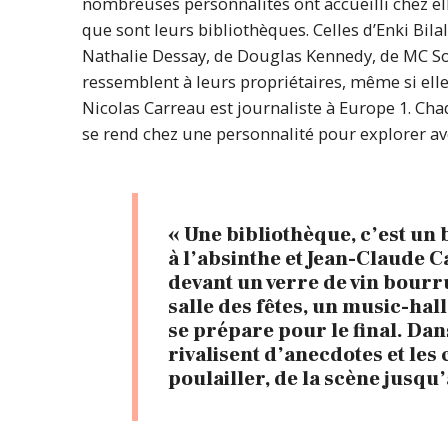
nombreuses personnalités ont accueilli chez el
que sont leurs bibliothèques. Celles d’Enki Bila
Nathalie Dessay, de Douglas Kennedy, de MC So
ressemblent à leurs propriétaires, même si elles
Nicolas Carreau est journaliste à Europe 1. Chaq
se rend chez une personnalité pour explorer ave
« Une bibliothèque, c’est un 
à l’absinthe et Jean-Claude C
devant un verre de vin bourru
salle des fêtes, un music-hall
se prépare pour le final. Dan
rivalisent d’anecdotes et les
poulailler, de la scène jusqu