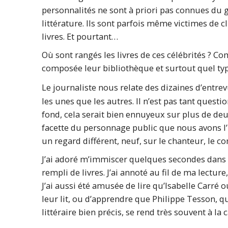
personnalités ne sont à priori pas connues du g
littérature. Ils sont parfois même victimes de c
livres. Et pourtant…
Où sont rangés les livres de ces célébrités ? C
composée leur bibliothèque et surtout quel type
Le journaliste nous relate des dizaines d’entre
les unes que les autres. Il n’est pas tant quest
fond, cela serait bien ennuyeux sur plus de de
facette du personnage public que nous avons l’h
un regard différent, neuf, sur le chanteur, le 
J’ai adoré m’immiscer quelques secondes dans l’
rempli de livres. J’ai annoté au fil de ma lecture
J’ai aussi été amusée de lire qu’Isabelle Carré 
leur lit, ou d’apprendre que Philippe Tesson, 
littéraire bien précis, se rend très souvent à la