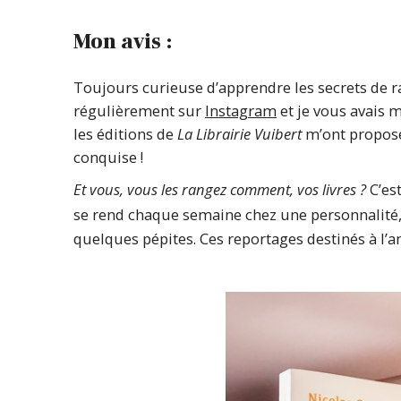
Mon avis :
Toujours curieuse d’apprendre les secrets de r
régulièrement sur
Instagram
et je vous avais m
les éditions de
La Librairie Vuibert
m’ont proposé
conquise !
Et vous, vous les rangez comment, vos livres ?
C’est
se rend chaque semaine chez une personnalité
quelques pépites. Ces reportages destinés à l’an