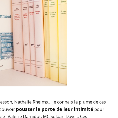
e Besson, Nathalie Rheims… Je connais la plume de ces
pousser la porte de leur intimité
 pouvoir
pour
rx, Valérie Damidot, MC Solaar, Dave… Ces