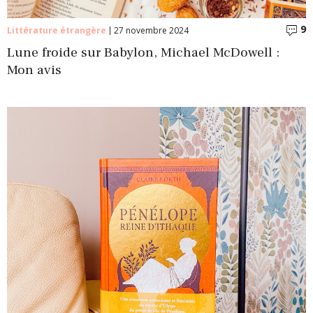
9
C
Littérature étrangère
27 novembre 2024
Lune froide sur Babylon, Michael McDowell :
Mon avis