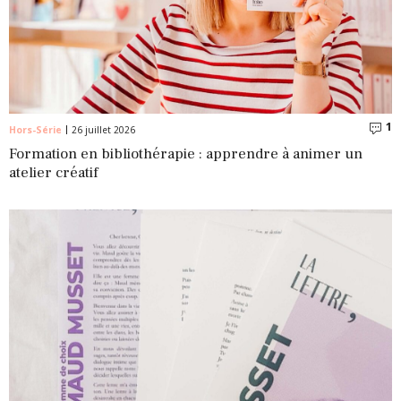
1
C
Hors-Série
26 juillet 2026
Formation en bibliothérapie : apprendre à animer un
atelier créatif