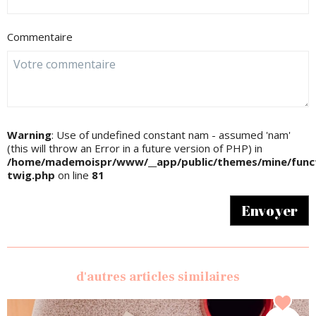
Commentaire
Warning
: Use of undefined constant nam - assumed 'nam'
(this will throw an Error in a future version of PHP) in
/home/mademoispr/www/__app/public/themes/mine/funct
twig.php
on line
81
Envoyer
d'autres articles similaires