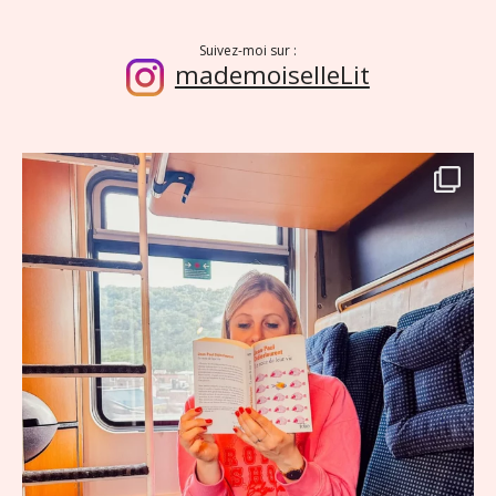
Suivez-moi sur :
mademoiselleLit