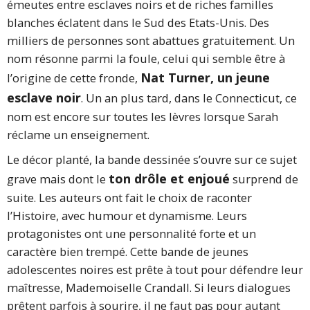
émeutes entre esclaves noirs et de riches familles
blanches éclatent dans le Sud des Etats-Unis. Des
milliers de personnes sont abattues gratuitement. Un
nom résonne parmi la foule, celui qui semble être à
Nat Turner, un jeune
l’origine de cette fronde,
esclave noir
. Un an plus tard, dans le Connecticut, ce
nom est encore sur toutes les lèvres lorsque Sarah
réclame un enseignement.
Le décor planté, la bande dessinée s’ouvre sur ce sujet
ton drôle et enjoué
grave mais dont le
surprend de
suite. Les auteurs ont fait le choix de raconter
l’Histoire, avec humour et dynamisme. Leurs
protagonistes ont une personnalité forte et un
caractère bien trempé. Cette bande de jeunes
adolescentes noires est prête à tout pour défendre leur
maîtresse, Mademoiselle Crandall. Si leurs dialogues
prêtent parfois à sourire, il ne faut pas pour autant