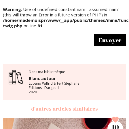
Warning
: Use of undefined constant nam - assumed 'nam'
(this will throw an Error in a future version of PHP) in
/home/mademoispr/www/__app/public/themes/mine/funct
twig.php
on line
81
Envoyer
Dans ma bibliothèque
Blanc autour
Lupano Wilfrid & Fert Stéphane
Éditions : Dargaud
2020
d'autres articles similaires
10