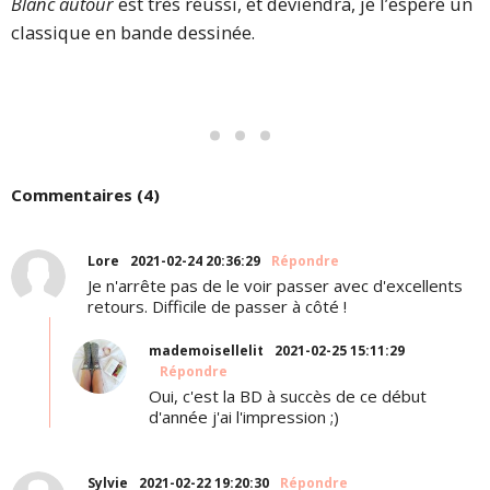
Blanc autour
est très réussi, et deviendra, je l’espère un
classique en bande dessinée.
Commentaires (4)
Lore
2021-02-24 20:36:29
Répondre
Je n'arrête pas de le voir passer avec d'excellents
retours. Difficile de passer à côté !
mademoisellelit
2021-02-25 15:11:29
Répondre
Oui, c'est la BD à succès de ce début
d'année j'ai l'impression ;)
Sylvie
2021-02-22 19:20:30
Répondre