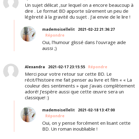
Un sujet délicat ,sur lequel on a encore beaucoup à
dire . Le format BD apporte sûrement un peu de
légèreté à la gravité du sujet . J’ai envie de le lire !
mademoisellelit
2021-02-22 21:36:27
Répondre
Oui, l'humour glissé dans l'ouvrage aide
aussi ;)
Alexandra
2021-02-17 23:15:55
Répondre
Merci pour votre retour sur cette BD. Le
récit/l’histoire me fait penser au livre et film « « La
couleur des sentiments » que j’avais complètement
adoré! J’espère aussi que cette œuvre sera un
classique! :)
mademoisellelit
2021-02-18 13:47:00
Répondre
Oui, on y pense forcément en lisant cette
BD. Un roman inoubliable !