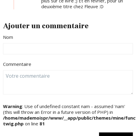
plus sur ce livre ;) Et en février, pour un
deuxième titre chez Fleuve :D
Ajouter un commentaire
Nom
Commentaire
Warning
: Use of undefined constant nam - assumed 'nam'
(this will throw an Error in a future version of PHP) in
/home/mademoispr/www/__app/public/themes/mine/funct
twig.php
on line
81