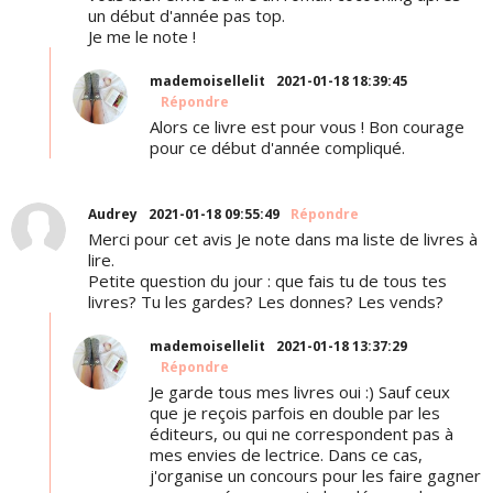
un début d'année pas top.
Je me le note !
mademoisellelit
2021-01-18 18:39:45
Répondre
Alors ce livre est pour vous ! Bon courage
pour ce début d'année compliqué.
Audrey
2021-01-18 09:55:49
Répondre
Merci pour cet avis Je note dans ma liste de livres à
lire.
Petite question du jour : que fais tu de tous tes
livres? Tu les gardes? Les donnes? Les vends?
mademoisellelit
2021-01-18 13:37:29
Répondre
Je garde tous mes livres oui :) Sauf ceux
que je reçois parfois en double par les
éditeurs, ou qui ne correspondent pas à
mes envies de lectrice. Dans ce cas,
j'organise un concours pour les faire gagner