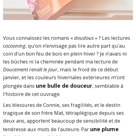
Vous connaissez les romans «
doudous
» ? Les lectures
cocooning
, qu’on n’envisage pas lire autre part qu’au
coin d’un bon feu de bois en plein hiver ? Je n’avais ni
les bûches ni la cheminée pendant ma lecture de
Doucement renaît le jour
, mais le froid de ce début
janvier, et les couleurs hivernales extérieures m’ont
une bulle de douceur
plongée dans
, semblable à
l’histoire de cet ouvrage.
Les blessures de Connie, ses fragilités, et le destin
tragique de son frère Mat, tétraplégique depuis ses
deux ans, apportent beaucoup de sensibilité et de
une plume
tendresse aux mots de l’auteure. Par