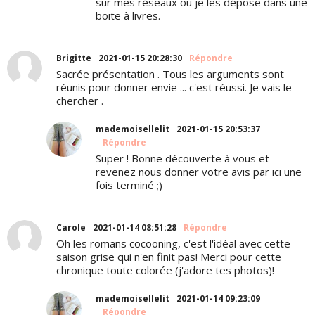
sur mes réseaux ou je les dépose dans une
boite à livres.
Brigitte
2021-01-15 20:28:30
Répondre
Sacrée présentation . Tous les arguments sont
réunis pour donner envie ... c'est réussi. Je vais le
chercher .
mademoisellelit
2021-01-15 20:53:37
Répondre
Super ! Bonne découverte à vous et
revenez nous donner votre avis par ici une
fois terminé ;)
Carole
2021-01-14 08:51:28
Répondre
Oh les romans cocooning, c'est l'idéal avec cette
saison grise qui n'en finit pas! Merci pour cette
chronique toute colorée (j'adore tes photos)!
mademoisellelit
2021-01-14 09:23:09
Répondre