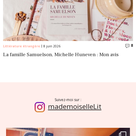
8
C
Littérature étrangère
8 juin 2026
La famille Samuelson, Michelle Huneven : Mon avis
Suivez-moi sur :
mademoiselleLit