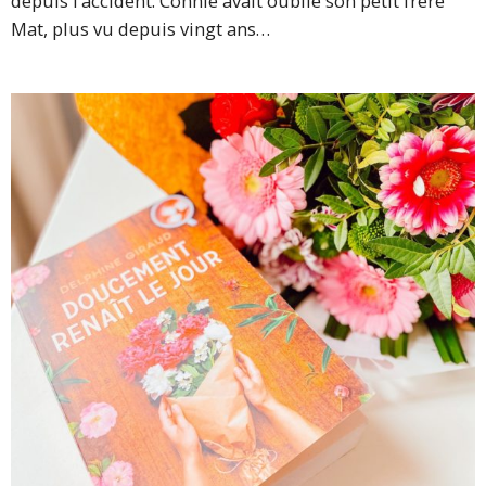
depuis l’accident. Connie avait oublié son petit frère
Mat, plus vu depuis vingt ans…