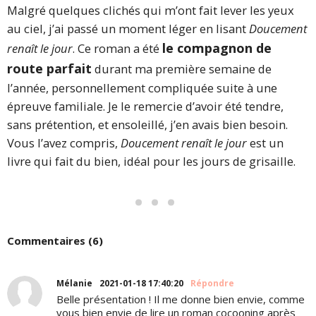
Malgré quelques clichés qui m’ont fait lever les yeux
au ciel, j’ai passé un moment léger en lisant
Doucement
le compagnon de
renaît le jour
. Ce roman a été
route parfait
durant ma première semaine de
l’année, personnellement compliquée suite à une
épreuve familiale. Je le remercie d’avoir été tendre,
sans prétention, et ensoleillé, j’en avais bien besoin.
Vous l’avez compris,
Doucement renaît le jour
est un
livre qui fait du bien, idéal pour les jours de grisaille.
Commentaires (6)
Mélanie
2021-01-18 17:40:20
Répondre
Belle présentation ! Il me donne bien envie, comme
vous bien envie de lire un roman cocooning après