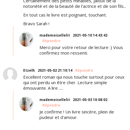
Certainement des petits minables, jaloux de la
notoriété et de la beauté de l'actrice et de son fils...
En tout cas le livre est poignant, touchant.
Bravo Sarah !
mademoisellelit
2021-05-10 14:43:42
Répondre
Merci pour votre retour de lecture :) Vous
confirmez mon ressenti.
Etzelh
2021-05-02 21:10:14
Répondre
Excellent roman qui nous touche surtout pour ceux
qui ont perdu un être cher. Lecture simple
émouvante. A lire .....
mademoisellelit
2021-05-03 10:08:02
Répondre
Je confirme ! Un livre sincère, plein de
pudeur et d'amour.