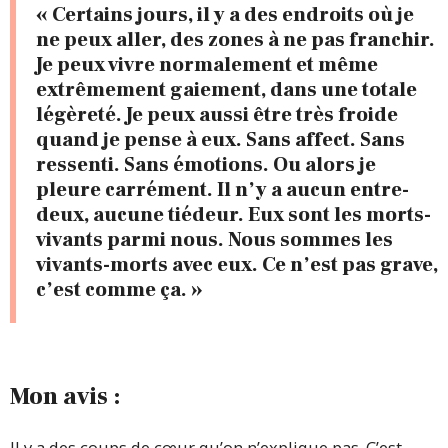
« Certains jours, il y a des endroits où je
ne peux aller, des zones à ne pas franchir.
Je peux vivre normalement et même
extrêmement gaiement, dans une totale
légèreté. Je peux aussi être très froide
quand je pense à eux. Sans affect. Sans
ressenti. Sans émotions. Ou alors je
pleure carrément. Il n’y a aucun entre-
deux, aucune tiédeur. Eux sont les morts-
vivants parmi nous. Nous sommes les
vivants-morts avec eux. Ce n’est pas grave,
c’est comme ça. »
Mon avis :
Il y a des coups de cœur qu’on n’explique pas. C’est