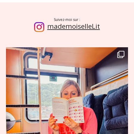
Suivez-moi sur :
mademoiselleLit