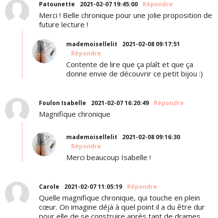
Patounette
2021-02-07 19:45:00
Répondre
Merci ! Belle chronique pour une jolie proposition de
future lecture !
mademoisellelit
2021-02-08 09:17:51
Répondre
Contente de lire que ça plaît et que ça
donne envie de découvrir ce petit bijou :)
Foulon Isabelle
2021-02-07 16:20:49
Répondre
Magnifique chronique
mademoisellelit
2021-02-08 09:16:30
Répondre
Merci beaucoup Isabelle !
Carole
2021-02-07 11:05:19
Répondre
Quelle magnifique chronique, qui touche en plein
cœur. On imagine déjà à quel point il a du être dur
pour elle de se construire après tant de drames,