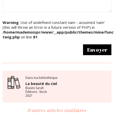
Warning
: Use of undefined constant nam - assumed 'nam'
(this will throw an Error in a future version of PHP) in
/home/mademoispr/www/__app/public/themes/mine/funct
twig.php
on line
81
Envoyer
Dans ma bibliothèque
La beauté du ciel
Biasini Sarah
Éditions : Stock
2021
d'autres articles similaires