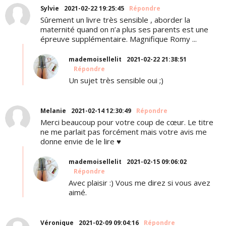
Sylvie
2021-02-22 19:25:45
Répondre
Sûrement un livre très sensible , aborder la
maternité quand on n’a plus ses parents est une
épreuve supplémentaire. Magnifique Romy ...
mademoisellelit
2021-02-22 21:38:51
Répondre
Un sujet très sensible oui ;)
Melanie
2021-02-14 12:30:49
Répondre
Merci beaucoup pour votre coup de cœur. Le titre
ne me parlait pas forcément mais votre avis me
donne envie de le lire ♥️
mademoisellelit
2021-02-15 09:06:02
Répondre
Avec plaisir :) Vous me direz si vous avez
aimé.
Véronique
2021-02-09 09:04:16
Répondre