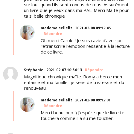
surtout quand ils sont connus de tous. Assurément
un livre que je veux dans ma PAL. Merci Maïté pour
ta si belle chronique
mademoisellelit
2021-02-08 09:12:45
Répondre
Oh merci Carole ! Je suis ravie d'avoir pu
retranscrire l'émotion ressentie à la lecture
de ce livre.
Stéphanie
2021-02-07 10:54:13
Répondre
Magnifique chronique maïte. Romy a berce mon
enfance et ma famille.. je sens de tristesse et du
renouveau..
mademoisellelit
2021-02-08 09:12:01
Répondre
Merci beaucoup :) J'espère que le livre te
touchera comme il a su me toucher.