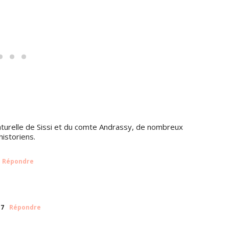
naturelle de Sissi et du comte Andrassy, de nombreux
istoriens.
Répondre
17
Répondre