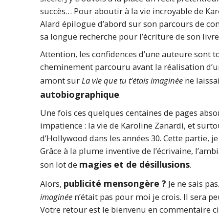
succès… Pour aboutir à la vie incroyable de Karol
Alard épilogue d’abord sur son parcours de com
sa longue recherche pour l’écriture de son livre
Attention, les confidences d’une auteure sont 
cheminement parcouru avant la réalisation d’un
amont sur
La vie que tu t’étais imaginée
ne laissa
autobiographique
.
Une fois ces quelques centaines de pages absorb
impatience : la vie de Karoline Zanardi, et surtou
d’Hollywood dans les années 30. Cette partie, je
Grâce à la plume inventive de l’écrivaine, l’amb
magies et de désillusions
son lot de
.
publicité mensongère ?
Alors,
Je ne sais pas
imaginée
n’était pas pour moi je crois. Il sera 
Votre retour est le bienvenu en commentaire ci-