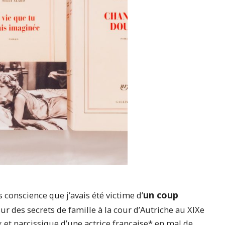
un coup
s conscience que j’avais été victime d’
ur des secrets de famille à la cour d’Autriche au XIXe
eux et narcissique d’une actrice française* en mal de