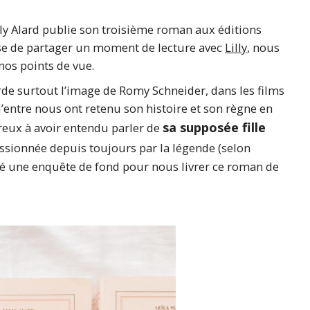
lly Alard publie son troisième roman aux éditions
se de partager un moment de lecture avec
Lilly
, nous
nos points de vue.
arde surtout l’image de Romy Schneider, dans les films
ntre nous ont retenu son histoire et son règne en
sa supposée fille
eux à avoir entendu parler de
passionnée depuis toujours par la légende (selon
mené une enquête de fond pour nous livrer ce roman de