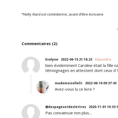
*Nelly Alard est comédienne, avant d’être écrivaine
Commentaires (2)
Evelyne
2022-06-15 21:16:23
Répondre
bien évidemment Caroline était la fille 
témoignages en attestent dont ceux d' h
mademoisellelit
2022-06-16 09:37:43
Avez-vous lu ce livre ?
@despagesetdeslettres
2020-11-01 10:33:
Pas convaincue non plus...