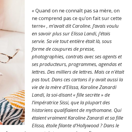
«
Quand on ne connaît pas sa mère, on
ne comprend pas ce qu’on fait sur cette
terre
« , m’avait dit Caroline. J’avais voulu
en savoir plus sur Elissa Landi, j’étais
servie. Sa vie tout entière était là, sous
forme de coupures de presse,
photographies, contrats avec ses agents et
ses producteurs, programmes, agendas et
lettres. Des milliers de lettres. Mais ce n’était
pas tout. Dans ces cartons il y avait aussi la
vie de la mère d’Elissa, Karoline Zanardi
Landi, la soi-disant « fille secrète » de
l’impératrice Sissi, que la plupart des
historiens qualifiaient de mythomane. Qui
étaient vraiment Karoline Zanardi et sa fille
Elissa, étoile filante d’Hollywood ? Dans le