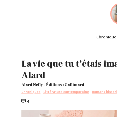
Chronique
La vie que tu t’étais im
Alard
Alard Nelly - Éditions : Gallimard
Chroniques
-
Littérature contemporaine
-
Romans histor
4
Commentaires