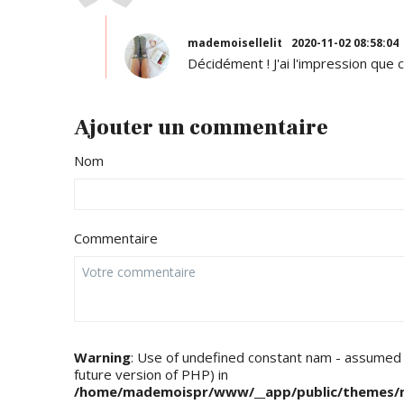
mademoisellelit
2020-11-02 08:58:04
Décidément ! J'ai l'impression que c'
Ajouter un commentaire
Nom
Commentaire
Warning
: Use of undefined constant nam - assumed 'n
future version of PHP) in
/home/mademoispr/www/__app/public/themes/m