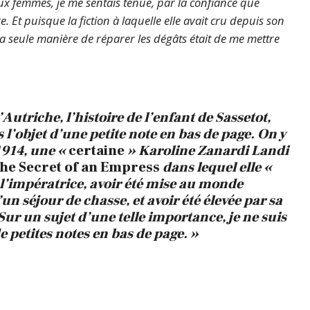
eux femmes, je me sentais tenue, par la confiance que
 Et puisque la fiction à laquelle elle avait cru depuis son
la seule manière de réparer les dégâts était de me mettre
Autriche, l’histoire de l’enfant de Sassetot,
s l’objet d’une petite note en bas de page. On y
1914, une «
certaine
» Karoline Zanardi Landi
he Secret of an Empress
dans lequel elle «
e l’impératrice, avoir été mise au monde
 séjour de chasse, et avoir été élevée par sa
 Sur un sujet d’une telle importance, je ne suis
e petites notes en bas de page. »