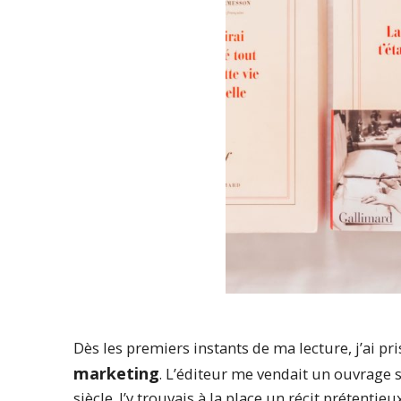
Dès les premiers instants de ma lecture, j’ai pri
marketing
. L’éditeur me vendait un ouvrage s
siècle. J’y trouvais à la place un récit prétenti