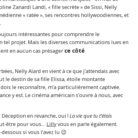
ine Zanardi Landi, « fille secrète » de Sissi, Nelly
édienne « ratée », ses rencontres hollywoodiennes, et
.
toujours intéressantes pour comprendre le
 tel projet. Mais les diverses communications lues en
ce côté
ient en aucun cas présager
ées, Nelly Alard en vient à ce que j’attendais avec
t le destin de sa fille Elissa, étoile montante
 dois le reconnaître, m’a particulièrement captivée.
iance y est. Le cinéma américain s’ouvre à nous, avec
. Déception en revanche, oui !
La vie que tu t’étais
peut-être pour vous…
Lilly
vous en parle également.
dessous si vous l’avez lu 😉