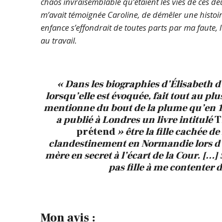
chaos invraisemblable qu’étaient les vies de ces d
m’avait témoignée Caroline, de démêler une histoire.
enfance s’effondrait de toutes parts par ma faute, 
au travail.
« Dans les biographies d’Élisabeth d’
lorsqu’elle est évoquée, fait tout au plu
mentionne du bout de la plume qu’en 
a publié à Londres un livre intitulé
T
prétend
» être la fille cachée d
clandestinement en Normandie lors d’un
mère en secret à l’écart de la Cour. […]
pas fille à me contenter d
Mon avis :