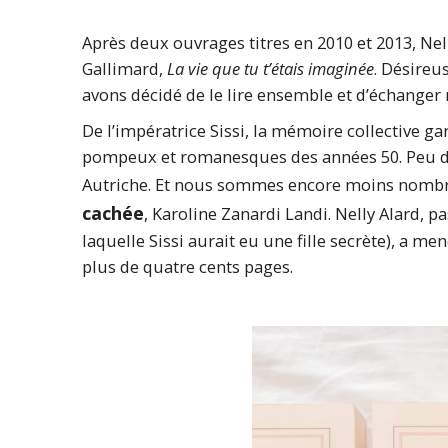
Après deux ouvrages titres en 2010 et 2013, Ne
Gallimard,
La vie que tu t’étais imaginée
. Désireu
avons décidé de le lire ensemble et d’échanger 
De l’impératrice Sissi, la mémoire collective g
pompeux et romanesques des années 50. Peu d’e
Autriche. Et nous sommes encore moins nombr
cachée
, Karoline Zanardi Landi. Nelly Alard, 
laquelle Sissi aurait eu une fille secrète), a 
plus de quatre cents pages.