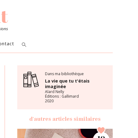
sions
ontact
Dans ma bibliothèque
La vie que tu t'étais
imaginée
Alard Nelly
Éditions : Gallimard
2020
d'autres articles similaires