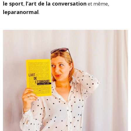
le sport
l’art de la conversation
,
et même,
le
paranormal
.