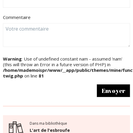
Commentaire
Warning
: Use of undefined constant nam - assumed 'nam'
(this will throw an Error in a future version of PHP) in
/home/mademoispr/www/__app/public/themes/mine/funct
twig.php
on line
81
Envoyer
Dans ma bibliothèque
L'art de l'esbroufe