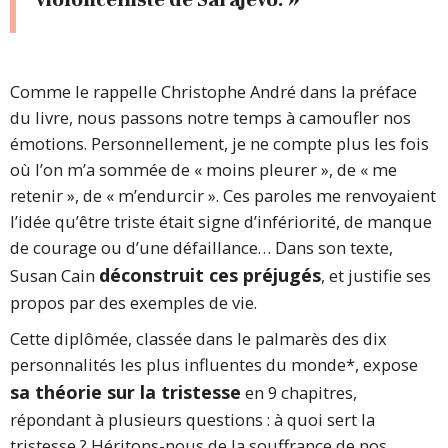
violoncelliste de Sarajevo. »
Comme le rappelle Christophe André dans la préface
du livre, nous passons notre temps à camoufler nos
émotions. Personnellement, je ne compte plus les fois
où l’on m’a sommée de « moins pleurer », de « me
retenir », de « m’endurcir ». Ces paroles me renvoyaient
l’idée qu’être triste était signe d’infériorité, de manque
de courage ou d’une défaillance… Dans son texte,
déconstruit ces préjugés
Susan Cain
, et justifie ses
propos par des exemples de vie.
Cette diplômée, classée dans le palmarès des dix
personnalités les plus influentes du monde*, expose
sa théorie sur la tristesse
en 9 chapitres,
répondant à plusieurs questions : à quoi sert la
tristesse ? Héritons-nous de la souffrance de nos