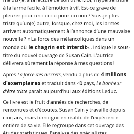
à la larme facile, à l’émotion à vif. Est-ce grave de
pleurer pour un oui ou pour un non ? Suis-je plus
triste qu’un(e) autre, lorsque, chez moi, les larmes
arrivent automatiquement à l’annonce d’une mauvaise
nouvelle ? « La force des mélancoliques dans un
le chagrin est interdit
monde où
« , indique le sous-
titre du nouvel ouvrage de Susan Cain. L’autrice
délivrera sûrement la réponse à mes questions !
4 millions
Après
La force des discrets
, vendu à plus de
d’exemplaires
et traduit dans 40 pays,
Le bonheur
d’être triste
paraît aujourd’hui aux éditions Leduc.
Ce livre est le fruit d’années de recherches, de
rencontres et d’écoutes. Susan Cain y travaille depuis
cinq ans, mais témoigne en réalité de l’expérience
entière de sa vie. Elle regroupe dans cet ouvrage des
études statistiques, l’analyse des spécialistes