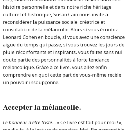
histoire personnelle et dans notre riche héritage
culturel et historique, Susan Cain nous invite à
reconsidérer la puissance sociale, créatrice et
consolatrice de la mélancolie. Alors si vous écoutez
Leonard Cohen en boucle, si vous avez une conscience
aiguë du temps qui passe, si vous trouvez les jours de
pluie réconfortants et inspirants, vous faites sans nul
doute partie des personnalités à forte tendance
mélancolique. Grâce à ce livre, vous allez enfin
comprendre en quoi cette part de vous-même recèle
un pouvoir insoupçonné.
Accepter la mélancolie.
Le bonheur d’être triste
… « Ce livre est fait pour moi ! »,
me dis-je, à la lecture de son titre. Moi, l’hypersensible