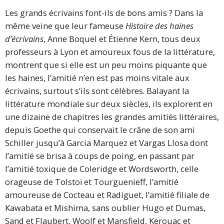
Les grands écrivains font-ils de bons amis ? Dans la
même veine que leur fameuse
Histoire des haines
d’écrivains
, Anne Boquel et Étienne Kern, tous deux
professeurs à Lyon et amoureux fous de la littérature,
montrent que si elle est un peu moins piquante que
les haines, l’amitié n’en est pas moins vitale aux
écrivains, surtout s’ils sont célèbres. Balayant la
littérature mondiale sur deux siècles, ils explorent en
une dizaine de chapitres les grandes amitiés littéraires,
depuis Goethe qui conservait le crâne de son ami
Schiller jusqu’à Garcia Marquez et Vargas Llosa dont
l’amitié se brisa à coups de poing, en passant par
l’amitié toxique de Coleridge et Wordsworth, celle
orageuse de Tolstoï et Tourguenieff, l’amitié
amoureuse de Cocteau et Radiguet, l’amitié filiale de
Kawabata et Mishima, sans oublier Hugo et Dumas,
Sand et Flaubert, Woolf et Mansfield, Kerouac et