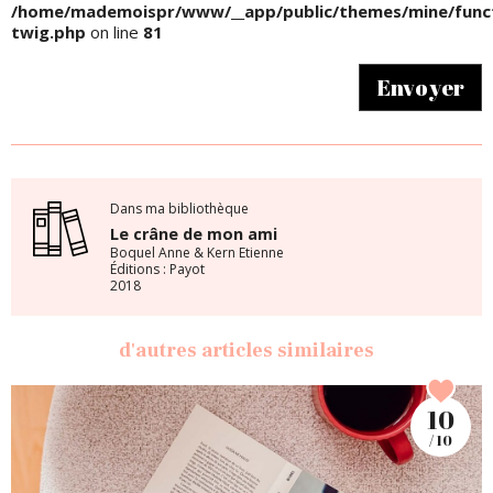
/home/mademoispr/www/__app/public/themes/mine/funct
twig.php
on line
81
Envoyer
Dans ma bibliothèque
Le crâne de mon ami
Boquel Anne & Kern Etienne
Éditions : Payot
2018
d'autres articles similaires
10
/ 10