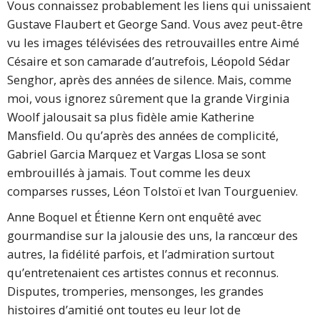
Vous connaissez probablement les liens qui unissaient
Gustave Flaubert et George Sand. Vous avez peut-être
vu les images télévisées des retrouvailles entre Aimé
Césaire et son camarade d’autrefois, Léopold Sédar
Senghor, après des années de silence. Mais, comme
moi, vous ignorez sûrement que la grande Virginia
Woolf jalousait sa plus fidèle amie Katherine
Mansfield. Ou qu’après des années de complicité,
Gabriel Garcia Marquez et Vargas Llosa se sont
embrouillés à jamais. Tout comme les deux
comparses russes, Léon Tolstoï et Ivan Tourgueniev.
Anne Boquel et Étienne Kern ont enquêté avec
gourmandise sur la jalousie des uns, la rancœur des
autres, la fidélité parfois, et l’admiration surtout
qu’entretenaient ces artistes connus et reconnus.
Disputes, tromperies, mensonges, les grandes
histoires d’amitié ont toutes eu leur lot de