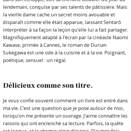
lendemain, conquise par ses talents de pâtissière. Mais
la vieille dame cache un secret moins avouable et
disparaît comme elle était apparue, laissant Sentarô
interpréter à sa façon la leçon qu’elle lui a fait partager.
Magnifiquement adapté à l’écran par la cinéaste Naomi
Kawase, primée à Cannes, le roman de Durian
Sukegawa est une ode à la cuisine et à la vie. Poignant,
poétique, sensuel : un régal.
Délicieux comme son titre.
Je vous confie souvent comment un livre est entré dans
ma vie. C’est une question que je pose autour de moi,
lorsqu’on me présente un ouvrage. J’aime connaître les
raisons qui ont enclenché sa lecture. Parfois, la quête
est longue, et le chemin plein d’espoir. D’autres fois,