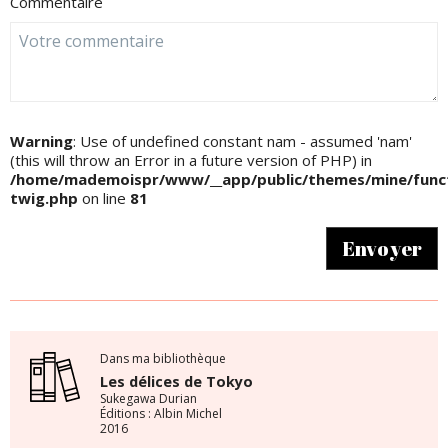
Commentaire
Warning
: Use of undefined constant nam - assumed 'nam'
(this will throw an Error in a future version of PHP) in
/home/mademoispr/www/__app/public/themes/mine/funct
twig.php
on line
81
Envoyer
Dans ma bibliothèque
Les délices de Tokyo
Sukegawa Durian
Éditions : Albin Michel
2016