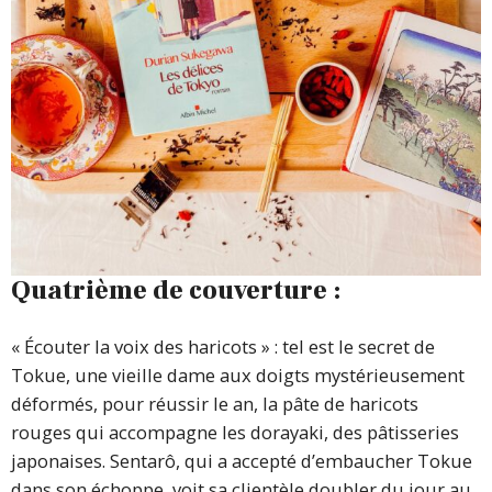
Quatrième de couverture :
« Écouter la voix des haricots » : tel est le secret de
Tokue, une vieille dame aux doigts mystérieusement
déformés, pour réussir le an, la pâte de haricots
rouges qui accompagne les dorayaki, des pâtisseries
japonaises. Sentarô, qui a accepté d’embaucher Tokue
dans son échoppe, voit sa clientèle doubler du jour au