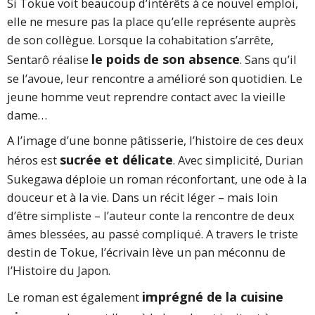
Si Tokue voit beaucoup d’intérêts à ce nouvel emploi,
elle ne mesure pas la place qu’elle représente auprès
de son collègue. Lorsque la cohabitation s’arrête,
le poids de son absence
Sentarô réalise
. Sans qu’il
se l’avoue, leur rencontre a amélioré son quotidien. Le
jeune homme veut reprendre contact avec la vieille
dame…
A l’image d’une bonne pâtisserie, l’histoire de ces deux
sucrée et délicate
héros est
. Avec simplicité, Durian
Sukegawa déploie un roman réconfortant, une ode à la
douceur et à la vie. Dans un récit léger – mais loin
d’être simpliste – l’auteur conte la rencontre de deux
âmes blessées, au passé compliqué. A travers le triste
destin de Tokue, l’écrivain lève un pan méconnu de
l’Histoire du Japon.
imprégné de la cuisine
Le roman est également