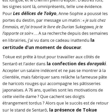
les signes sont là, omniprésents, telle une évidence.
Les délices de Tokyo
Pour
, Anne-Sophie a poussé les
portes du destin, par message un matin : «
je suis chez
Emmaüs, et j’ai trouvé le livre de Durian Sukegawa, je te
l’apporte ce soir
« … A sa recherche depuis des semaines
la
en librairies, j’ai vu dans ce cadeau inattendu
certitude d’un moment de douceur
.
Tokue est prête à tout pour travailler aux côtés de
la confection des
dorayaki
Sentarô et l’aider dans
.
Accepter un salaire indécent et ne pas se montrer à la
clientèle, mais fabriquer sans relâche la fameuse pâte
de haricots rouges qui accompagne les pâtisseries
japonaises. A 76 ans, quelles sont les motivations de
cette vieille dame ? Que cachent ses doigts
étrangement tordus ? Alors que le succès est de retour
la présence de Tokue
sur le stand de Sentarô,