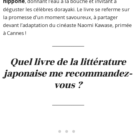
nippone
, donnant l’eau à la bouche et invitant à
déguster les célèbres dorayaki. Le livre se referme sur
la promesse d’un moment savoureux, à partager
devant l’adaptation du cinéaste Naomi Kawase, primée
à Cannes !
_______________
Quel livre de la littérature
japonaise me recommandez-
vous ?
_______________