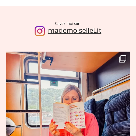
Suivez-moi sur :
mademoiselleLit