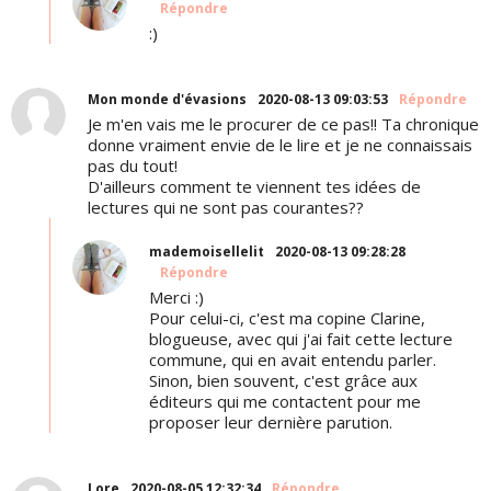
Répondre
:)
Mon monde d'évasions
2020-08-13 09:03:53
Répondre
Je m'en vais me le procurer de ce pas!! Ta chronique
donne vraiment envie de le lire et je ne connaissais
pas du tout!
D'ailleurs comment te viennent tes idées de
lectures qui ne sont pas courantes??
mademoisellelit
2020-08-13 09:28:28
Répondre
Merci :)
Pour celui-ci, c'est ma copine Clarine,
blogueuse, avec qui j'ai fait cette lecture
commune, qui en avait entendu parler.
Sinon, bien souvent, c'est grâce aux
éditeurs qui me contactent pour me
proposer leur dernière parution.
Lore
2020-08-05 12:32:34
Répondre