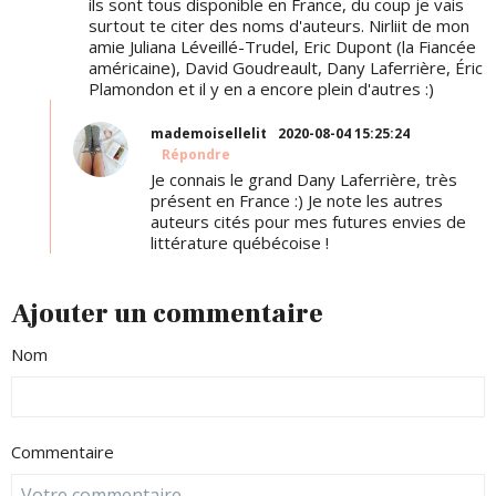
ils sont tous disponible en France, du coup je vais
surtout te citer des noms d'auteurs. Nirliit de mon
amie Juliana Léveillé-Trudel, Eric Dupont (la Fiancée
américaine), David Goudreault, Dany Laferrière, Éric
Plamondon et il y en a encore plein d'autres :)
mademoisellelit
2020-08-04 15:25:24
Répondre
Je connais le grand Dany Laferrière, très
présent en France :) Je note les autres
auteurs cités pour mes futures envies de
littérature québécoise !
Ajouter un commentaire
Nom
Commentaire