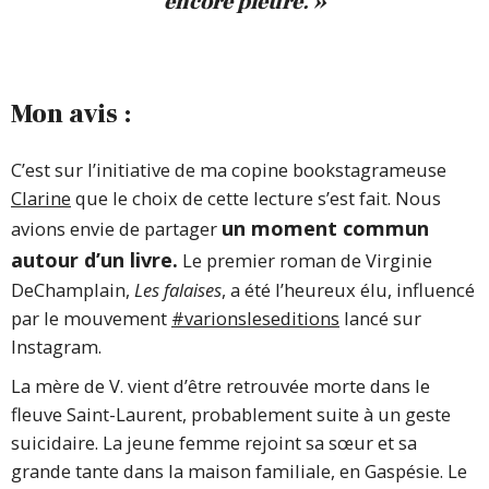
encore pleuré. »
Mon avis :
C’est sur l’initiative de ma copine bookstagrameuse
Clarine
que le choix de cette lecture s’est fait. Nous
un moment commun
avions envie de partager
autour d’un livre.
Le premier roman de Virginie
DeChamplain,
Les falaises
, a été l’heureux élu, influencé
par le mouvement
#varionsleseditions
lancé sur
Instagram.
La mère de V. vient d’être retrouvée morte dans le
fleuve Saint-Laurent, probablement suite à un geste
suicidaire. La jeune femme rejoint sa sœur et sa
grande tante dans la maison familiale, en Gaspésie. Le