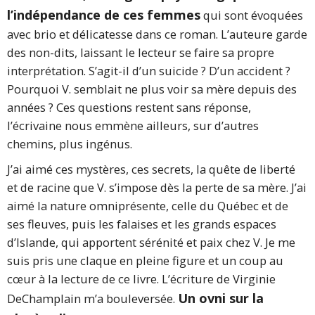
l’indépendance de ces femmes
qui sont évoquées
avec brio et délicatesse dans ce roman. L’auteure garde
des non-dits, laissant le lecteur se faire sa propre
interprétation. S’agit-il d’un suicide ? D’un accident ?
Pourquoi V. semblait ne plus voir sa mère depuis des
années ? Ces questions restent sans réponse,
l’écrivaine nous emmène ailleurs, sur d’autres
chemins, plus ingénus.
J’ai aimé ces mystères, ces secrets, la quête de liberté
et de racine que V. s’impose dès la perte de sa mère. J’ai
aimé la nature omniprésente, celle du Québec et de
ses fleuves, puis les falaises et les grands espaces
d’Islande, qui apportent sérénité et paix chez V. Je me
suis pris une claque en pleine figure et un coup au
cœur à la lecture de ce livre. L’écriture de Virginie
Un ovni sur la
DeChamplain m’a bouleversée.