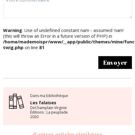
Warning
: Use of undefined constant nam - assumed 'nam'
(this will throw an Error in a future version of PHP) in
/home/mademoispr/www/__app/public/themes/mine/funct
twig.php
on line
81
Envoyer
Dans ma bibliothèque
Les falaises
DeChamplain Virginie
Éditions : La peuplade
2020
d'autres articles similaires