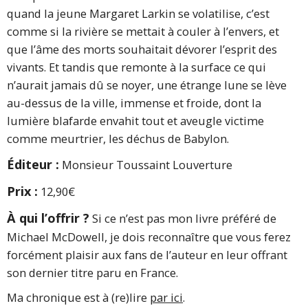
quand la jeune Margaret Larkin se volatilise, c’est
comme si la rivière se mettait à couler à l’envers, et
que l’âme des morts souhaitait dévorer l’esprit des
vivants. Et tandis que remonte à la surface ce qui
n’aurait jamais dû se noyer, une étrange lune se lève
au-dessus de la ville, immense et froide, dont la
lumière blafarde envahit tout et aveugle victime
comme meurtrier, les déchus de Babylon.
Éditeur :
Monsieur Toussaint Louverture
Prix :
12,90€
À qui l’offrir ?
Si ce n’est pas mon livre préféré de
Michael McDowell, je dois reconnaître que vous ferez
forcément plaisir aux fans de l’auteur en leur offrant
son dernier titre paru en France.
Ma chronique est à (re)lire
par ici
.