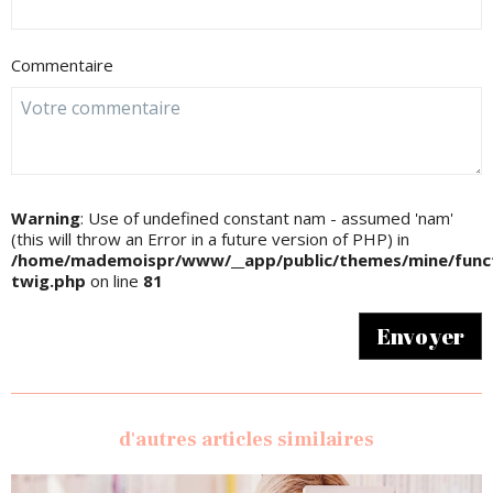
Commentaire
Warning
: Use of undefined constant nam - assumed 'nam'
(this will throw an Error in a future version of PHP) in
/home/mademoispr/www/__app/public/themes/mine/funct
twig.php
on line
81
Envoyer
d'autres articles similaires