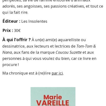
adorés, ses angoisses, ses passions créatives, et tout ce
qui la fait rire.
Éditeur :
Les Insolentes
Prix :
30€
À qui l’offrir ?
À un(e) ami(e) aquarelliste ou
dessinatrice, aux lecteurs et lectrices de
Tom-Tom &
Nana
, aux fans de la marque
Coucou Suzette
et aux
personnes à qui vous voulez du bien, car ce livre en
procure !
Ma chronique est à (re)lire
par ici
.