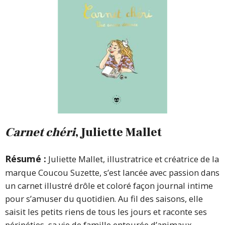
Carnet chéri
, Juliette Mallet
Résumé :
Juliette Mallet, illustratrice et créatrice de la
marque Coucou Suzette, s’est lancée avec passion dans
un carnet illustré drôle et coloré façon journal intime
pour s’amuser du quotidien. Au fil des saisons, elle
saisit les petits riens de tous les jours et raconte ses
péripéties, sa vie de famille entourée d’animaux