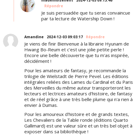
mademoisellelit
2024-12-03 09:15:46
Répondre
Je suis persuadée que tu seras convaincue
par ta lecture de Watership Down !
Amandine
2024-12-03 09:03:17
Répondre
Je viens de finir Bienvenue à la librairie Hyunam de
Hwang Bo-Reum et c'est une jolie petite perle !
Encore une belle découverte que tu m'as inspirée,
décidément !
Pour les amateurs de fantasy, je recommande la
trilogie de Wielstadt de Pierre Pevel. Les éditions
intégrales reliées des Lames du Cardinal et du Paris
des Merveilles du même auteur transporteront les
lecteurs et lectrices amateurs d'histoire, de fantasy
et de réel grâce à une très belle plume qui n'a rien à
envier à Dumas.
Pour les amoureux d'histoire et de grands textes,
Les Chevaliers de la Table ronde (éditions Quarto
Gallimard) est une valeur sûre et un très bel objet à
exposer dans sa bibliothèque !