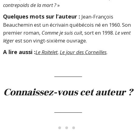
contrepoids de la mort ?
»
Quelques mots sur l’auteur :
Jean-François
Beauchemin est un écrivain québécois né en 1960. Son
premier roman,
Comme je suis cuit
, sort en 1998.
Le vent
léger
est son vingt-sixième ouvrage.
A lire aussi :
Le Roitelet
,
Le jour des Corneilles
.
_____________
Connaissez-vous cet auteur ?
_____________