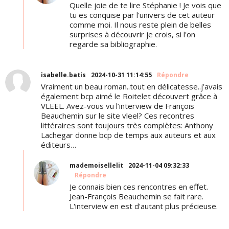
Quelle joie de te lire Stéphanie ! Je vois que
tu es conquise par l'univers de cet auteur
comme moi. Il nous reste plein de belles
surprises à découvrir je crois, si l'on
regarde sa bibliographie.
isabelle.batis
2024-10-31 11:14:55
Répondre
Vraiment un beau roman..tout en délicatesse..j’avais
également bcp aimé le Roitelet découvert grâce à
VLEEL. Avez-vous vu l’interview de François
Beauchemin sur le site vleel? Ces recontres
littéraires sont toujours très complètes: Anthony
Lachegar donne bcp de temps aux auteurs et aux
éditeurs…
mademoisellelit
2024-11-04 09:32:33
Répondre
Je connais bien ces rencontres en effet.
Jean-François Beauchemin se fait rare.
L'interview en est d'autant plus précieuse.