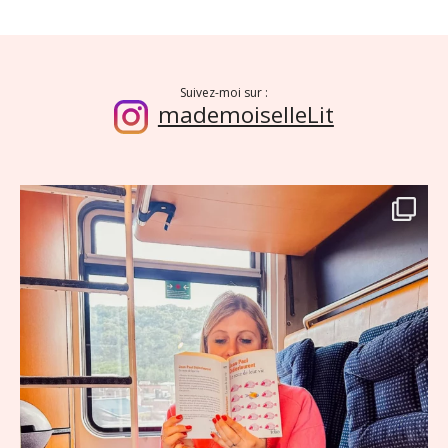
Suivez-moi sur :
mademoiselleLit