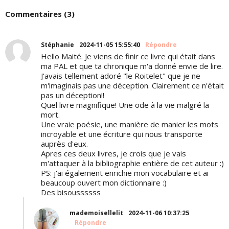
Commentaires (3)
Stéphanie
2024-11-05 15:55:40
Répondre
Hello Maité. Je viens de finir ce livre qui était dans
ma PAL et que ta chronique m'a donné envie de lire.
J'avais tellement adoré "le Roitelet" que je ne
m'imaginais pas une déception. Clairement ce n'était
pas un déception!!
Quel livre magnifique! Une ode à la vie malgré la
mort.
Une vraie poésie, une manière de manier les mots
incroyable et une écriture qui nous transporte
auprès d'eux.
Apres ces deux livres, je crois que je vais
m'attaquer à la bibliographie entière de cet auteur :)
PS: j'ai également enrichie mon vocabulaire et ai
beaucoup ouvert mon dictionnaire :)
Des bisoussssss
mademoisellelit
2024-11-06 10:37:25
Répondre