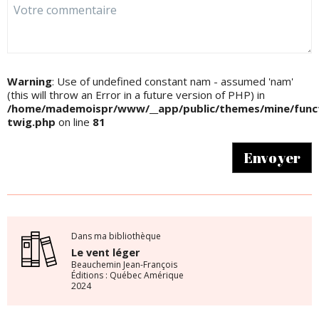
Warning
: Use of undefined constant nam - assumed 'nam'
(this will throw an Error in a future version of PHP) in
/home/mademoispr/www/__app/public/themes/mine/funct
twig.php
on line
81
Envoyer
Dans ma bibliothèque
Le vent léger
Beauchemin Jean-François
Éditions : Québec Amérique
2024