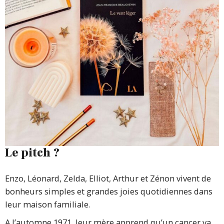
Le pitch ?
Enzo, Léonard, Zelda, Elliot, Arthur et Zénon vivent de
bonheurs simples et grandes joies quotidiennes dans
leur maison familiale.
A l’automne 1971, leur mère apprend qu’un cancer va