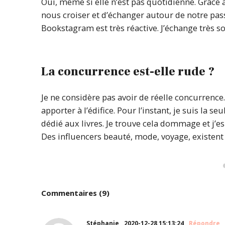
Oui, même si elle n’est pas quotidienne. Grâce 
nous croiser et d’échanger autour de notre pa
Bookstagram est très réactive. J’échange très 
La concurrence est-elle rude ?
Je ne considère pas avoir de réelle concurrence.
apporter à l’édifice. Pour l’instant, je suis la
dédié aux livres. Je trouve cela dommage et j’e
Des influencers beauté, mode, voyage, existent 
Commentaires (9)
Stéphanie
2020-12-28 15:13:24
Répondre