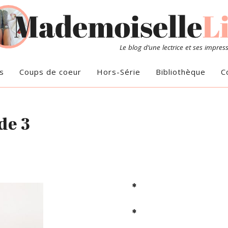
Le blog d’une lectrice et ses impres
s
Coups de coeur
Hors-Série
Bibliothèque
C
de 3
*
*