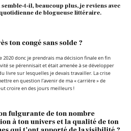
 semble-t-il, beaucoup plus, je reviens avec
quotidienne de blogueuse littéraire.
ès ton congé sans solde ?
2020 donc je prendrais ma décision finale en fin
vité se pérennisait et était amenée à se développer
ivre sur lesquelles je devais travailler. La crise
mettre en question l’avenir de ma « carrière » de
eut croire en des jours meilleurs !
ion fulgurante de ton nombre
on à ton univers et la qualité de ton
s qui t’ont apporté de la visibilité ?