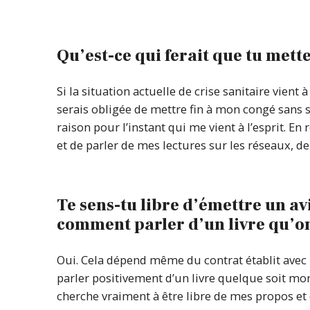
Qu’est-ce qui ferait que tu mettes
Si la situation actuelle de crise sanitaire vient 
serais obligée de mettre fin à mon congé sans s
raison pour l’instant qui me vient à l’esprit. E
et de parler de mes lectures sur les réseaux, d
Te sens-tu libre d’émettre un avi
comment parler d’un livre qu’on
Oui. Cela dépend même du contrat établit avec
parler positivement d’un livre quelque soit mon r
cherche vraiment à être libre de mes propos e