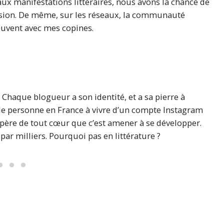
aux manifestations littéraires, nous avons la chance de
ssion. De même, sur les réseaux, la communauté
souvent avec mes copines.
 Chaque blogueur a son identité, et a sa pierre à
 seule personne en France à vivre d’un compte Instagram
spère de tout cœur que c’est amener à se développer.
par milliers. Pourquoi pas en littérature ?