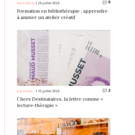
0
Commentaire
Hors-Série
26 juillet 2026
Formation en bibliothérapie : apprendre
à animer un atelier créatif
2
Commentaire
J'ai testé...
10 juillet 2026
Chers Destinataires, la lettre comme «
lecture-thérapie »