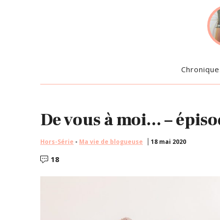
Chronique
De vous à moi… – épiso
Hors-Série
-
Ma vie de blogueuse
18 mai 2020
18
Commentaires