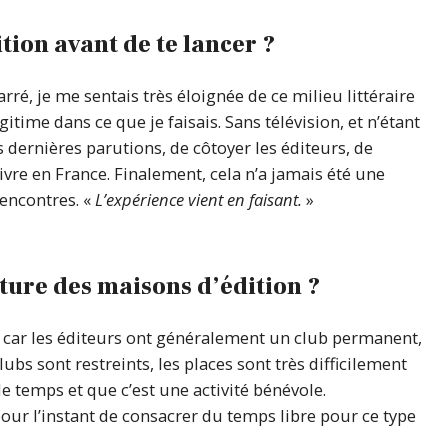
tion avant de te lancer ?
arré, je me sentais très éloignée de ce milieu littéraire
gitime dans ce que je faisais. Sans télévision, et n’étant
es dernières parutions, de côtoyer les éditeurs, de
re en France. Finalement, cela n’a jamais été une
rencontres. «
L’expérience vient en faisant.
»
cture des maisons d’édition ?
, car les éditeurs ont généralement un club permanent,
ubs sont restreints, les places sont très difficilement
e temps et que c’est une activité bénévole.
ur l’instant de consacrer du temps libre pour ce type