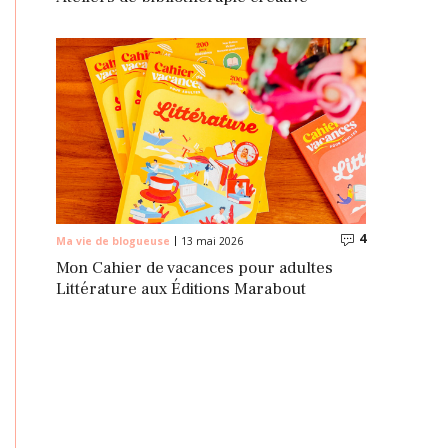
4
Commentaire
Ma vie de blogueuse
13 mai 2026
Mon Cahier de vacances pour adultes
Littérature aux Éditions Marabout