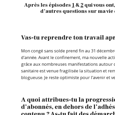
Après les épisodes
1
&
2
qui vous ont,
d’autres questions sur ma vie 
Vas-tu reprendre ton travail apr
Mon congé sans solde prend fin au 31 décembre 
d’année. Avant le confinement, ma nouvelle acti
grâce aux nombreuses manifestations autour du l
sanitaire est venue fragilisée la situation et re
blogueuse. Je reste optimiste pour l’avenir et v
A quoi attribues-tu la progress
d’abonnés, en dehors de l’adhési
contenu ? As-tu fait des démarche