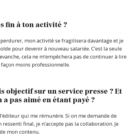
 fin à ton activité ?
à perdurer, mon activité se fragilisera davantage et je
olde pour devenir à nouveau salariée. C’est la seule
n revanche, cela ne m’empêchera pas de continuer à lire
e façon moins professionnelle.
s objectif sur un service presse ? Et
 a pas aimé en étant payé ?
 l’éditeur qui me rémunère. Si on me demande de
essenti final, je n’accepte pas la collaboration. Je
t de mon contenu.