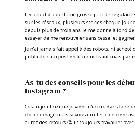
Il y a tout d’abord une grosse part de régular
sur les réseaux, plusieurs stories chaque jour et 
depuis plus de trois ans. Je me donne à fond de
essayer de me renouveler sans cesse, et gagner e
Je n’ai jamais fait appel à des robots, ni acheté
publicité d’un post en le monétisant mais par ma
As-tu des conseils pour les débu
Instagram ?
Cela rejoint ce que je viens d’écrire dans la répo
chronophage mais si vous en êtes conscient ava
aurez des retours 😉 Et toujours travailler avec 