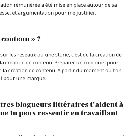
oration rémunérée a été mise en place autour de sa
itesse, et argumentation pour me justifier.
 contenu » ?
 sur les réseaux ou une storie, c’est de la création de
de la création de contenu. Préparer un concours pour
de la création de contenu. A partir du moment où l’on
iel pour une marque.
utres blogueurs littéraires t’aident à
ue tu peux ressentir en travaillant