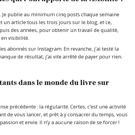
ité. Je publie au minimum cinq posts chaque semaine
un article tous les trois jours sur le blog, et ce,
puis des années, pour obtenir un travail de qualité,
n visibilité.
 des abonnés sur Instagram. En revanche, j’ai testé la
nque de résultat, j’ai vite arrêté de payer pour rien.
tants dans le monde du livre sur
nse précédente : la régularité. Certes, c’est une activité
nt de vous lancer, et prêt à y consacrer du temps, vous
passion et envie. Il n’y a aucune raison de se forcer !