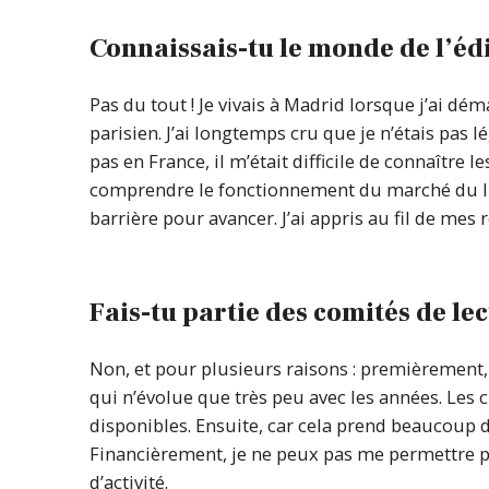
Connaissais-tu le monde de l’édi
Pas du tout ! Je vivais à Madrid lorsque j’ai dém
parisien. J’ai longtemps cru que je n’étais pas lé
pas en France, il m’était difficile de connaître l
comprendre le fonctionnement du marché du liv
barrière pour avancer. J’ai appris au fil de mes 
Fais-tu partie des comités de le
Non, et pour plusieurs raisons : premièrement
qui n’évolue que très peu avec les années. Les cl
disponibles. Ensuite, car cela prend beaucoup d
Financièrement, je ne peux pas me permettre po
d’activité.