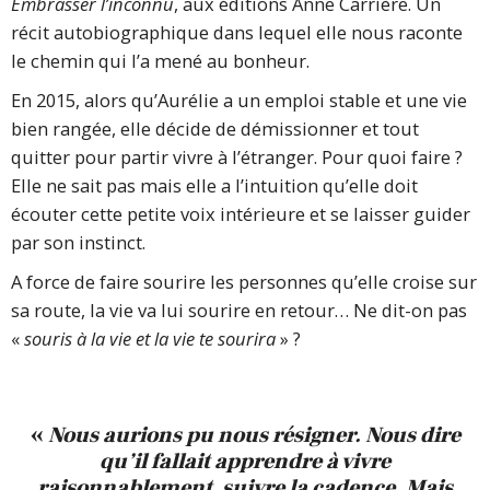
Embrasser l’inconnu
, aux éditions Anne Carrière. Un
récit autobiographique dans lequel elle nous raconte
le chemin qui l’a mené au bonheur.
En 2015, alors qu’Aurélie a un emploi stable et une vie
bien rangée, elle décide de démissionner et tout
quitter pour partir vivre à l’étranger. Pour quoi faire ?
Elle ne sait pas mais elle a l’intuition qu’elle doit
écouter cette petite voix intérieure et se laisser guider
par son instinct.
A force de faire sourire les personnes qu’elle croise sur
sa route, la vie va lui sourire en retour… Ne dit-on pas
«
souris à la vie et la vie te sourira
» ?
«
Nous aurions pu nous résigner. Nous dire
qu’il fallait apprendre à vivre
raisonnablement, suivre la cadence. Mais