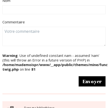
Nom
Commentaire
Warning
: Use of undefined constant nam - assumed 'nam'
(this will throw an Error in a future version of PHP) in
/home/mademoispr/www/__app/public/themes/mine/funct
twig.php
on line
81
Envoyer
Dans ma bibliothèque