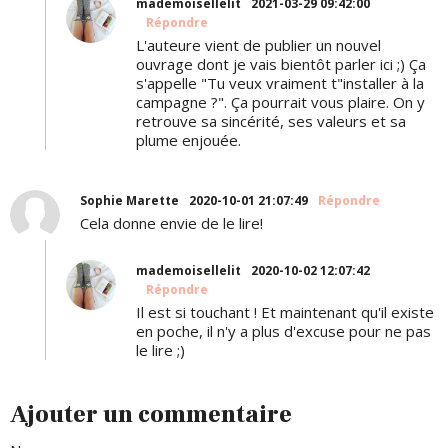
mademoisellelit
2021-03-29 09:42:00
Répondre
L'auteure vient de publier un nouvel
ouvrage dont je vais bientôt parler ici ;) Ça
s'appelle "Tu veux vraiment t"installer à la
campagne ?". Ça pourrait vous plaire. On y
retrouve sa sincérité, ses valeurs et sa
plume enjouée.
Sophie Marette
2020-10-01 21:07:49
Répondre
Cela donne envie de le lire!
mademoisellelit
2020-10-02 12:07:42
Répondre
Il est si touchant ! Et maintenant qu'il existe
en poche, il n'y a plus d'excuse pour ne pas
le lire ;)
Ajouter un commentaire