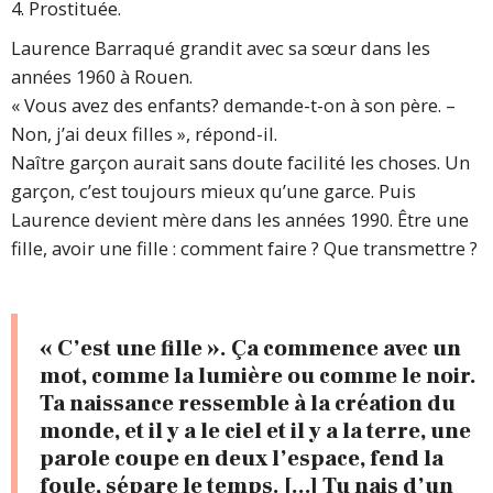
4. Prostituée.
Laurence Barraqué grandit avec sa sœur dans les
années 1960 à Rouen.
« Vous avez des enfants? demande-t-on à son père. –
Non, j’ai deux filles », répond-il.
Naître garçon aurait sans doute facilité les choses. Un
garçon, c’est toujours mieux qu’une garce. Puis
Laurence devient mère dans les années 1990. Être une
fille, avoir une fille : comment faire ? Que transmettre ?
« C’est une fille ». Ça commence avec un
mot, comme la lumière ou comme le noir.
Ta naissance ressemble à la création du
monde, et il y a le ciel et il y a la terre, une
parole coupe en deux l’espace, fend la
foule, sépare le temps. […] Tu nais d’un