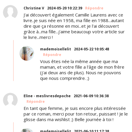
Christine V
2024-05-20 10:22:39
Répondre
J'ai découvert également Camille Laurens avec ce
livre..je suis née en 1958, ma fille en 1988...autant
dire que ça résonne en moi...et je l'ai découvert
grâce à...ma fille...j'aime beaucoup votre article sur
le livre...merci !
mademoisellelit
2024-05-22 10:05:48
Répondre
Vous êtes née la même année que ma
maman, et votre fille a l'âge de mon frère
(j'ai deux ans de plus). Nous ne pouvons
que nous comprendre. ;)
Eline - meslivresdepoche
2021-06-09 10:36:38
Répondre
En tant que femme, je suis encore plus intéressée
par ce roman, merci pour ton retour, puissant ! Je le
glisse dans ma wishlist ;) Belle journée à toi !
mademoisellelit
2021-06-10 11:17:38