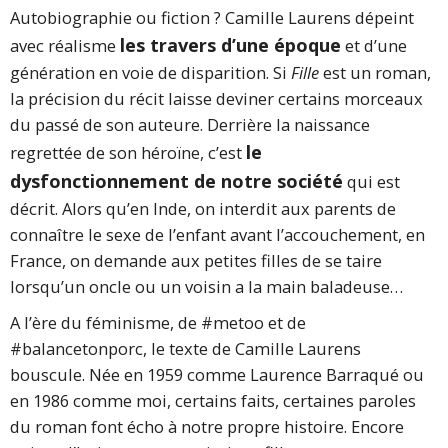
Autobiographie ou fiction ? Camille Laurens dépeint
les travers d’une époque
avec réalisme
et d’une
génération en voie de disparition. Si
Fille
est un roman,
la précision du récit laisse deviner certains morceaux
du passé de son auteure. Derrière la naissance
le
regrettée de son héroïne, c’est
dysfonctionnement de notre société
qui est
décrit. Alors qu’en Inde, on interdit aux parents de
connaître le sexe de l’enfant avant l’accouchement, en
France, on demande aux petites filles de se taire
lorsqu’un oncle ou un voisin a la main baladeuse…
A l’ère du féminisme, de #metoo et de
#balancetonporc, le texte de Camille Laurens
bouscule. Née en 1959 comme Laurence Barraqué ou
en 1986 comme moi, certains faits, certaines paroles
du roman font écho à notre propre histoire. Encore