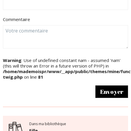
Commentaire
Warning
: Use of undefined constant nam - assumed 'nam'
(this will throw an Error in a future version of PHP) in
/home/mademoispr/www/__app/public/themes/mine/funct
twig.php
on line
81
Envoyer
Dans ma bibliothèque
Fille