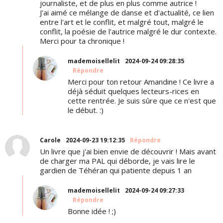
journaliste, et de plus en plus comme autrice !
J'ai aimé ce mélange de danse et d'actualité, ce lien
entre l'art et le conflit, et malgré tout, malgré le
conflit, la poésie de l'autrice malgré le dur contexte.
Merci pour ta chronique !
mademoisellelit
2024-09-24 09:28:35
Répondre
Merci pour ton retour Amandine ! Ce livre a
déjà séduit quelques lecteurs-rices en
cette rentrée. Je suis sûre que ce n'est que
le début. :)
Carole
2024-09-23 19:12:35
Répondre
Un livre que j'ai bien envie de découvrir ! Mais avant
de charger ma PAL qui déborde, je vais lire le
gardien de Téhéran qui patiente depuis 1 an
mademoisellelit
2024-09-24 09:27:33
Répondre
Bonne idée ! ;)