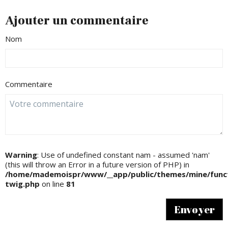
Ajouter un commentaire
Nom
Commentaire
Warning
: Use of undefined constant nam - assumed 'nam'
(this will throw an Error in a future version of PHP) in
/home/mademoispr/www/__app/public/themes/mine/funct
twig.php
on line
81
Envoyer