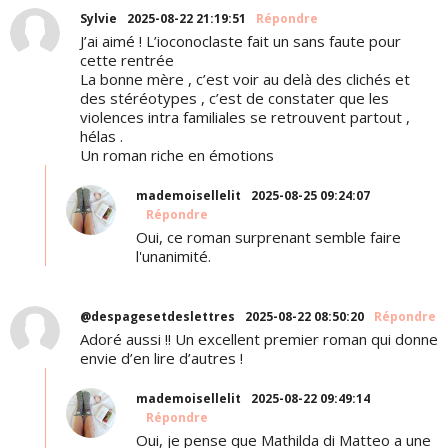
Sylvie
2025-08-22 21:19:51
Répondre
J’ai aimé ! L’ioconoclaste fait un sans faute pour
cette rentrée
La bonne mère , c’est voir au delà des clichés et
des stéréotypes , c’est de constater que les
violences intra familiales se retrouvent partout ,
hélas .
Un roman riche en émotions
mademoisellelit
2025-08-25 09:24:07
Répondre
Oui, ce roman surprenant semble faire
l'unanimité.
@despagesetdeslettres
2025-08-22 08:50:20
Répondre
Adoré aussi !! Un excellent premier roman qui donne
envie d’en lire d’autres !
mademoisellelit
2025-08-22 09:49:14
Répondre
Oui, je pense que Mathilda di Matteo a une