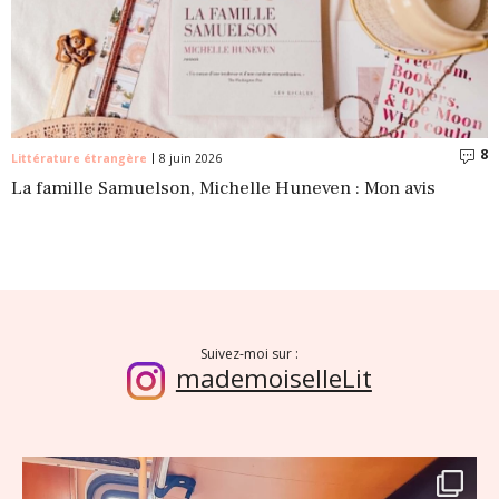
8
C
Littérature étrangère
8 juin 2026
La famille Samuelson, Michelle Huneven : Mon avis
Suivez-moi sur :
mademoiselleLit