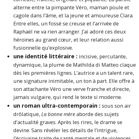
alterne entre la pimpante Véro, maman poule et
cagole dans l’âme, et la jeune et amoureuse Clara.
Entre elles, un fossé se creuse et l’arrivée de
Raphaël ne va rien arranger. J’ai adoré ces deux
héroïnes au grand cœur, et leur relation aussi
fusionnelle qu’explosive.
une identité littéraire :
incisive, percutante,
dynamique, la plume de Mathilda di Matteo claque
dès les premières lignes. L’autrice a un talent rare,
une signature inimitable, un ton à part. Elle offre à
son attachante Véro une verve franche et directe,
jamais vulgaire, qui rend le texte si moderne.
un roman ultra-contemporain :
sous son air
drôlatique,
La bonne mère
aborde des sujets
d’actualité graves. Après les rires, le drame se
devine. Sans révéler les détails de l’intrigue,
l’écrivaine traite de santé mentale et de violences.