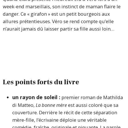
week-end marseillais, son instinct de maman flaire le
danger. Ce « girafon » est un petit bourgeois aux
allures prétentieuses. Véro se rend compte qu’elle
n’aurait jamais dû laisser partir sa fille aussi loin…
Les points forts du livre
un rayon de soleil :
premier roman de Mathilda
di Matteo,
La bonne mère
est aussi coloré que sa
couverture. Derrière le récit de cette séparation
mère-fille, l’écrivaine déploie une véritable
comédie, fraîche, originale et piquante. La parole