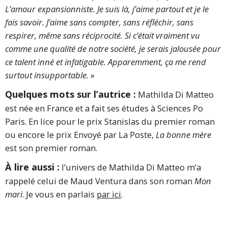
L’amour expansionniste. Je suis là, j’aime partout et je le
fais savoir. J’aime sans compter, sans réfléchir, sans
respirer, même sans réciprocité. Si c’était vraiment vu
comme une qualité de notre société, je serais jalousée pour
ce talent inné et infatigable. Apparemment, ça me rend
surtout insupportable.
»
Quelques mots sur l’autrice :
Mathilda Di Matteo
est née en France et a fait ses études à Sciences Po
Paris. En lice pour le prix Stanislas du premier roman
ou encore le prix Envoyé par La Poste,
La bonne mère
est son premier roman.
À lire aussi :
l’univers de Mathilda Di Matteo m’a
rappelé celui de Maud Ventura dans son roman
Mon
mari
. Je vous en parlais
par ici
.