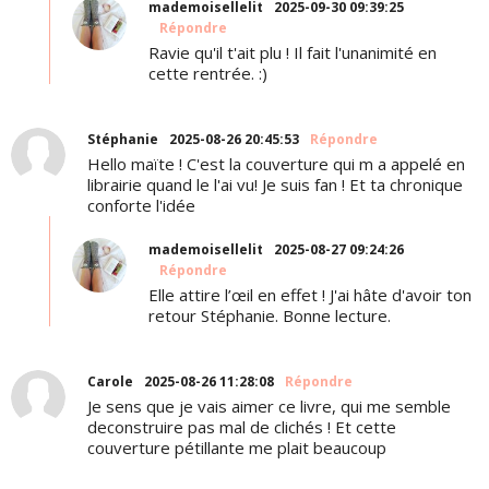
mademoisellelit
2025-09-30 09:39:25
Répondre
Ravie qu'il t'ait plu ! Il fait l'unanimité en
cette rentrée. :)
Stéphanie
2025-08-26 20:45:53
Répondre
Hello maïte ! C'est la couverture qui m a appelé en
librairie quand le l'ai vu! Je suis fan ! Et ta chronique
conforte l'idée
mademoisellelit
2025-08-27 09:24:26
Répondre
Elle attire l’œil en effet ! J'ai hâte d'avoir ton
retour Stéphanie. Bonne lecture.
Carole
2025-08-26 11:28:08
Répondre
Je sens que je vais aimer ce livre, qui me semble
deconstruire pas mal de clichés ! Et cette
couverture pétillante me plait beaucoup