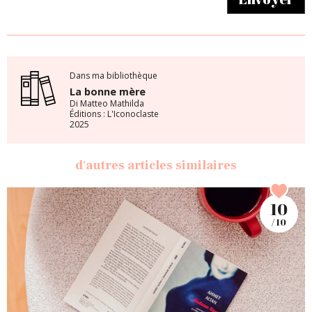
Dans ma bibliothèque
La bonne mère
Di Matteo Mathilda
Éditions : L'Iconoclaste
2025
d'autres articles similaires
10
/ 10