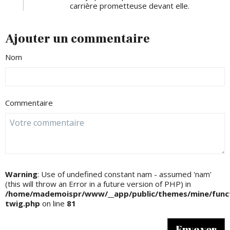
carrière prometteuse devant elle.
Ajouter un commentaire
Nom
Commentaire
Warning
: Use of undefined constant nam - assumed 'nam'
(this will throw an Error in a future version of PHP) in
/home/mademoispr/www/__app/public/themes/mine/funct
twig.php
on line
81
Envoyer