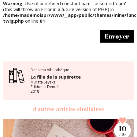
Warning
: Use of undefined constant nam - assumed 'nam'
(this will throw an Error in a future version of PHP) in
/home/mademoispr/www/__app/public/themes/mine/funct
twig.php
on line
81
Envoyer
Dans ma bibliothèque
La fille de la supérette
Murata Sayaka
Éditions : Denoël
2018
d'autres articles similaires
10
/ 10