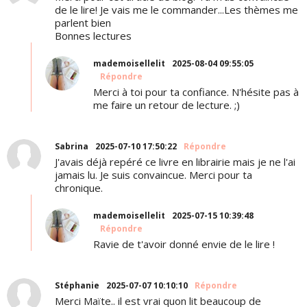
de le lire! Je vais me le commander...Les thèmes me
parlent bien
Bonnes lectures
mademoisellelit
2025-08-04 09:55:05
Répondre
Merci à toi pour ta confiance. N'hésite pas à
me faire un retour de lecture. ;)
Sabrina
2025-07-10 17:50:22
Répondre
J'avais déjà repéré ce livre en librairie mais je ne l'ai
jamais lu. Je suis convaincue. Merci pour ta
chronique.
mademoisellelit
2025-07-15 10:39:48
Répondre
Ravie de t'avoir donné envie de le lire !
Stéphanie
2025-07-07 10:10:10
Répondre
Merci Maïte.. il est vrai quon lit beaucoup de