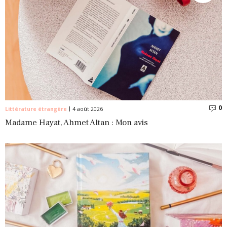
0
C
Littérature étrangère
4 août 2026
Madame Hayat, Ahmet Altan : Mon avis