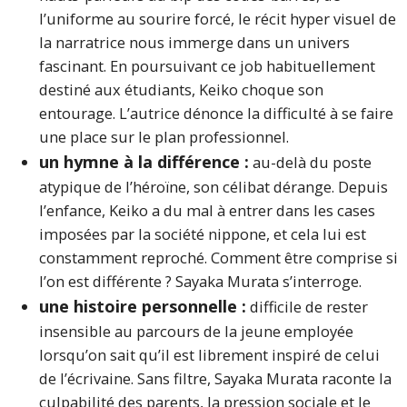
l’uniforme au sourire forcé, le récit hyper visuel de
la narratrice nous immerge dans un univers
fascinant. En poursuivant ce job habituellement
destiné aux étudiants, Keiko choque son
entourage. L’autrice dénonce la difficulté à se faire
une place sur le plan professionnel.
un hymne à la différence :
au-delà du poste
atypique de l’héroïne, son célibat dérange. Depuis
l’enfance, Keiko a du mal à entrer dans les cases
imposées par la société nippone, et cela lui est
constamment reproché. Comment être comprise si
l’on est différente ? Sayaka Murata s’interroge.
une histoire personnelle :
difficile de rester
insensible au parcours de la jeune employée
lorsqu’on sait qu’il est librement inspiré de celui
de l’écrivaine. Sans filtre, Sayaka Murata raconte la
culpabilité des parents, la pression sociale et le