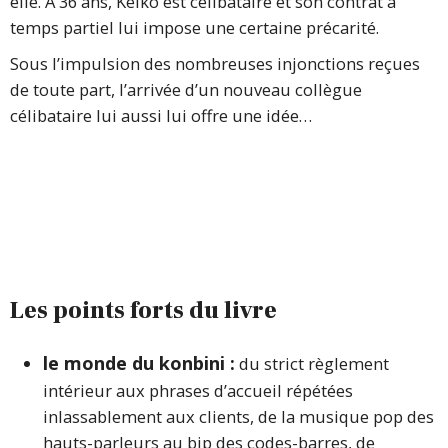
elle. À 36 ans, Keiko est célibataire et son contrat à
temps partiel lui impose une certaine précarité.
Sous l’impulsion des nombreuses injonctions reçues
de toute part, l’arrivée d’un nouveau collègue
célibataire lui aussi lui offre une idée…
Les points forts du livre
le monde du konbini :
du strict règlement
intérieur aux phrases d’accueil répétées
inlassablement aux clients, de la musique pop des
hauts-parleurs au bip des codes-barres, de