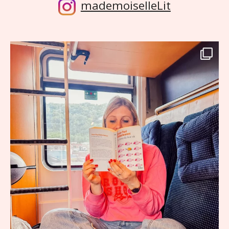
mademoiselleLit