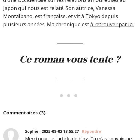
Japon qui nous est relaté. Son autrice, Vanessa
Montalbano, est française, et vit à Tokyo depuis
plusieurs années. Ma chronique est
à retrouver par ici
.
____________
Ce roman vous tente ?
____________
Commentaires (3)
Sophie
2025-08-02 13:55:27
Répondre
Merci pour cet article de blog. Tu m'as convaincue