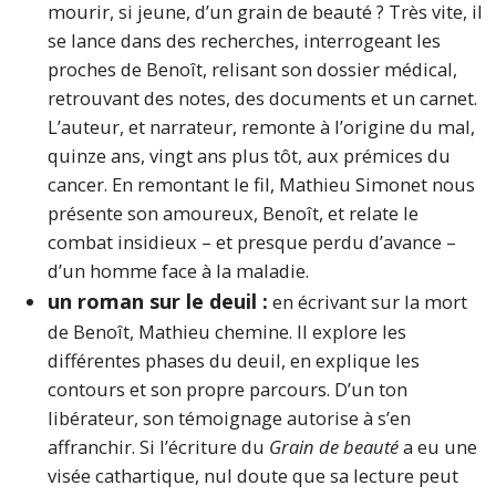
mourir, si jeune, d’un grain de beauté ? Très vite, il
se lance dans des recherches, interrogeant les
proches de Benoît, relisant son dossier médical,
retrouvant des notes, des documents et un carnet.
L’auteur, et narrateur, remonte à l’origine du mal,
quinze ans, vingt ans plus tôt, aux prémices du
cancer. En remontant le fil, Mathieu Simonet nous
présente son amoureux, Benoît, et relate le
combat insidieux – et presque perdu d’avance –
d’un homme face à la maladie.
un roman sur le deuil :
en écrivant sur la mort
de Benoît, Mathieu chemine. Il explore les
différentes phases du deuil, en explique les
contours et son propre parcours. D’un ton
libérateur, son témoignage autorise à s’en
affranchir. Si l’écriture du
Grain de beauté
a eu une
visée cathartique, nul doute que sa lecture peut