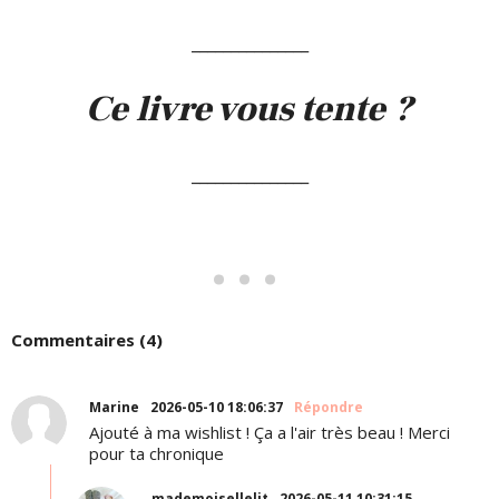
_______________
Ce livre vous tente ?
_______________
Commentaires (4)
Marine
2026-05-10 18:06:37
Répondre
Ajouté à ma wishlist ! Ça a l'air très beau ! Merci
pour ta chronique
mademoisellelit
2026-05-11 10:31:15