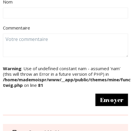
Nom
Commentaire
Warning
: Use of undefined constant nam - assumed 'nam'
(this will throw an Error in a future version of PHP) in
/home/mademoispr/www/__app/public/themes/mine/funct
twig.php
on line
81
Envoyer