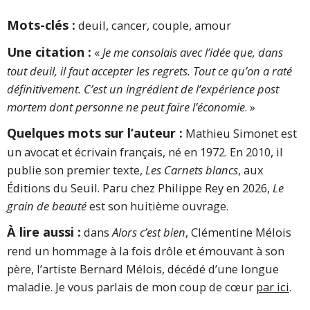
Mots-clés :
deuil, cancer, couple, amour
Une citation :
«
Je me consolais avec l’idée que, dans
tout deuil, il faut accepter les regrets. Tout ce qu’on a raté
définitivement. C’est un ingrédient de l’expérience post
mortem dont personne ne peut faire l’économie
. »
Quelques mots sur l’auteur :
Mathieu Simonet est
un avocat et écrivain français, né en 1972. En 2010, il
publie son premier texte,
Les Carnets blancs
, aux
Éditions du Seuil. Paru chez Philippe Rey en 2026,
Le
grain de beauté
est son huitième ouvrage.
À lire aussi :
dans
Alors c’est bien
, Clémentine Mélois
rend un hommage à la fois drôle et émouvant à son
père, l’artiste Bernard Mélois, décédé d’une longue
maladie. Je vous parlais de mon coup de cœur
par ici
.