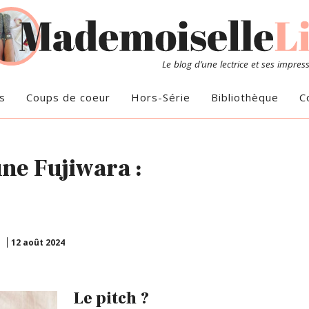
Le blog d’une lectrice et ses impres
s
Coups de coeur
Hors-Série
Bibliothèque
C
une Fujiwara :
12 août 2024
Le pitch ?