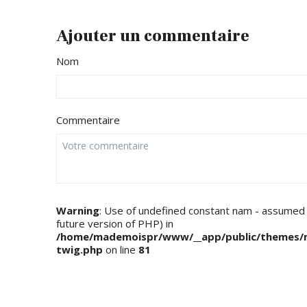
Ajouter un commentaire
Nom
Commentaire
Warning
: Use of undefined constant nam - assumed 'n
future version of PHP) in
/home/mademoispr/www/__app/public/themes/m
twig.php
on line
81