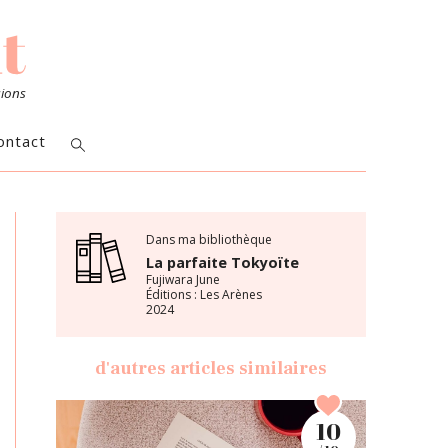
sions
ontact
Dans ma bibliothèque
La parfaite Tokyoïte
Fujiwara June
Éditions : Les Arènes
2024
d'autres articles similaires
10