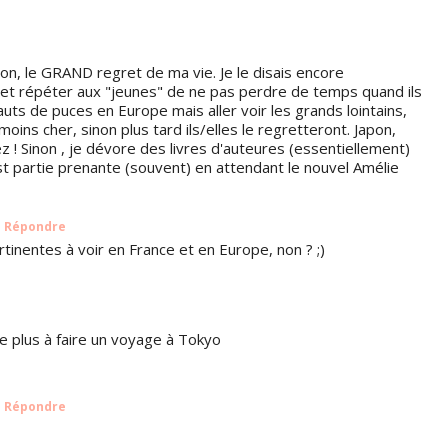
apon, le GRAND regret de ma vie. Je le disais encore
 et répéter aux "jeunes" de ne pas perdre de temps quand ils
sauts de puces en Europe mais aller voir les grands lointains,
ins cher, sinon plus tard ils/elles le regretteront. Japon,
cez ! Sinon , je dévore des livres d'auteures (essentiellement)
t partie prenante (souvent) en attendant le nouvel Amélie
Répondre
tinentes à voir en France et en Europe, non ? ;)
e plus à faire un voyage à Tokyo
Répondre