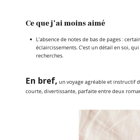
Ce que j’ai moins aimé
L’absence de notes de bas de pages : certa
éclaircissements. C’est un détail en soi, q
recherches.
En bref,
un voyage agréable et instructif d
courte, divertissante, parfaite entre deux roma