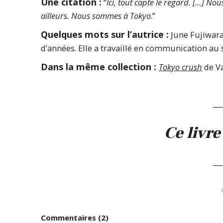
Une citation :
“
Ici, tout capte le regard. […] 
ailleurs. Nous sommes à Tokyo
.”
Quelques mots sur l’autrice :
June Fujiwara 
d’années. Elle a travaillé en communication au 
Dans la même collection :
Tokyo crush
de V
__
Ce livre
__
Commentaires (2)