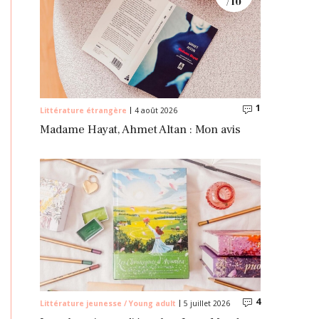
/ 10
1
Commentaire
Littérature étrangère
4 août 2026
Madame Hayat, Ahmet Altan : Mon avis
4
Commentaire
Littérature jeunesse / Young adult
5 juillet 2026