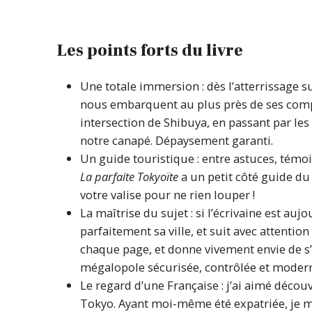
Les points forts du livre
Une totale immersion : dès l’atterrissage su
nous embarquent au plus près de ses compa
intersection de Shibuya, en passant par les
notre canapé. Dépaysement garanti.
Un guide touristique : entre astuces, témo
La parfaite Tokyoïte
a un petit côté guide du 
votre valise pour ne rien louper !
La maîtrise du sujet : si l’écrivaine est auj
parfaitement sa ville, et suit avec attenti
chaque page, et donne vivement envie de s
mégalopole sécurisée, contrôlée et moder
Le regard d’une Française : j’ai aimé décou
Tokyo. Ayant moi-même été expatriée, je me