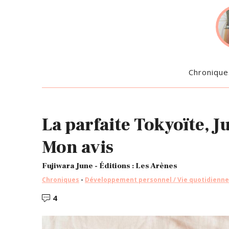
Chronique
La parfaite Tokyoïte, J
Mon avis
Fujiwara June - Éditions : Les Arènes
Chroniques
-
Développement personnel / Vie quotidienne
4
Commentaires