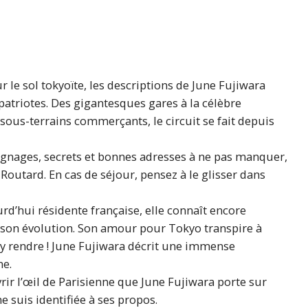
r le sol tokyoïte, les descriptions de June Fujiwara
triotes. Des gigantesques gares à la célèbre
 sous-terrains commerçants, le circuit se fait depuis
ignages, secrets et bonnes adresses à ne pas manquer,
Routard. En cas de séjour, pensez à le glisser dans
ourd’hui résidente française, elle connaît encore
on son évolution. Son amour pour Tokyo transpire à
’y rendre ! June Fujiwara décrit une immense
ne.
vrir l’œil de Parisienne que June Fujiwara porte sur
 suis identifiée à ses propos.