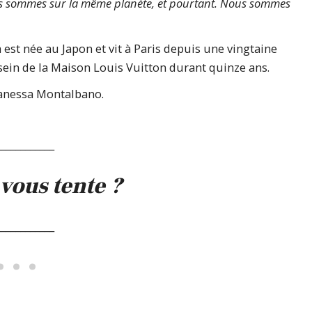
Nous sommes sur la même planète, et pourtant. Nous sommes
est née au Japon et vit à Paris depuis une vingtaine
sein de la Maison Louis Vuitton durant quinze ans.
anessa Montalbano.
____________
 vous tente ?
____________