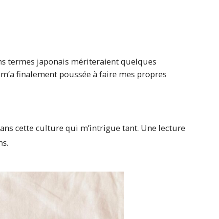
ins termes japonais mériteraient quelques
ui m’a finalement poussée à faire mes propres
ans cette culture qui m’intrigue tant. Une lecture
ns.