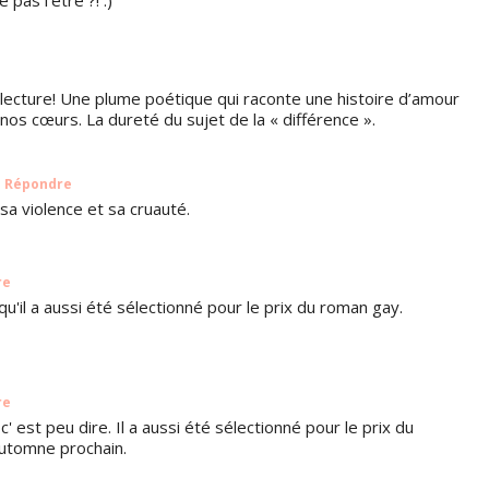
lecture! Une plume poétique qui raconte une histoire d’amour
r nos cœurs. La dureté du sujet de la « différence ».
Répondre
 sa violence et sa cruauté.
re
u'il a aussi été sélectionné pour le prix du roman gay.
re
 est peu dire. Il a aussi été sélectionné pour le prix du
automne prochain.