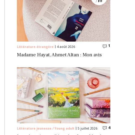
/ 10
1
Commentaire
Littérature étrangère
4 août 2026
Madame Hayat, Ahmet Altan : Mon avis
4
Commentaire
Littérature jeunesse / Young adult
5 juillet 2026