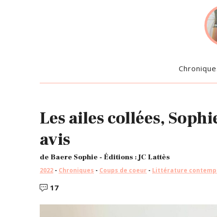
Chronique
Les ailes collées, Soph
avis
de Baere Sophie - Éditions : JC Lattès
2022
-
Chroniques
-
Coups de coeur
-
Littérature contemp
17
Commentaires