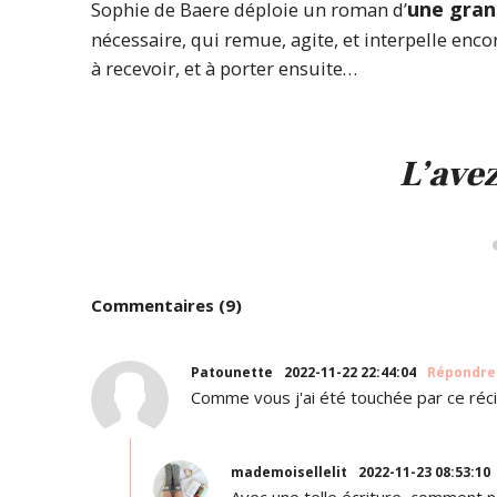
une gran
Sophie de Baere déploie un roman d’
nécessaire, qui remue, agite, et interpelle en
à recevoir, et à porter ensuite…
L’avez
Commentaires (9)
Patounette
2022-11-22 22:44:04
Répondre
Comme vous j'ai été touchée par ce récit
mademoisellelit
2022-11-23 08:53:10
Avec une telle écriture, comment ne 