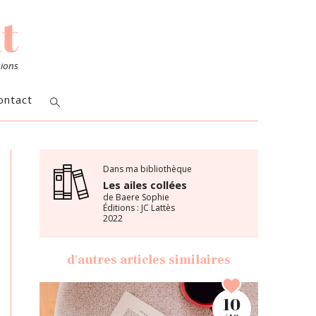
sions
ontact
Dans ma bibliothèque
Les ailes collées
de Baere Sophie
Éditions : JC Lattès
2022
d'autres articles similaires
10