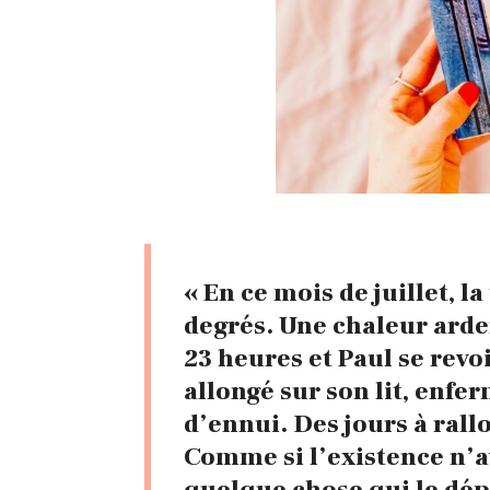
« En ce mois de juillet, 
degrés. Une chaleur arden
23 heures et Paul se revo
allongé sur son lit, enfe
d’ennui. Des jours à rall
Comme si l’existence n’av