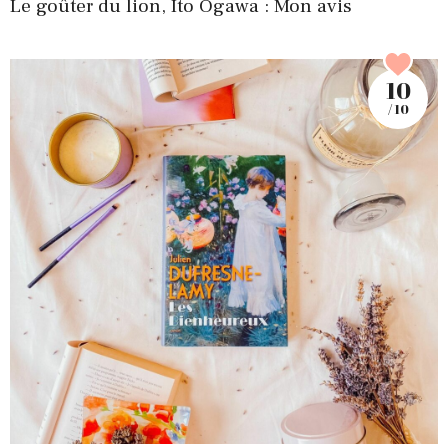
Le goûter du lion, Ito Ogawa : Mon avis
10
/ 10