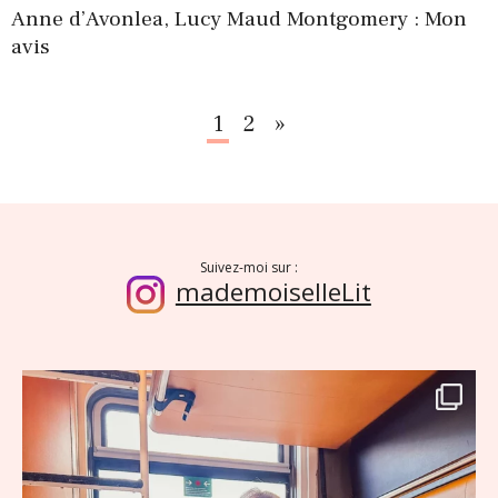
Anne d’Avonlea, Lucy Maud Montgomery : Mon
avis
1
2
»
Suivant
Suivez-moi sur :
mademoiselleLit