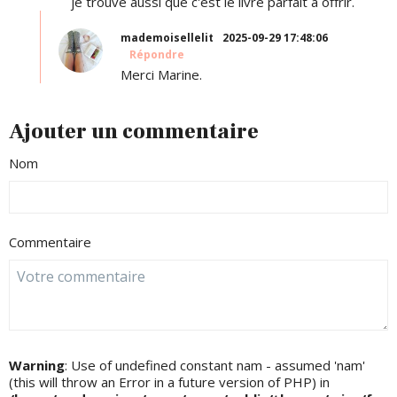
je trouve aussi que c'est le livre parfait à offrir.
mademoisellelit
2025-09-29 17:48:06
Répondre
Merci Marine.
Ajouter un commentaire
Nom
Commentaire
Warning
: Use of undefined constant nam - assumed 'nam'
(this will throw an Error in a future version of PHP) in