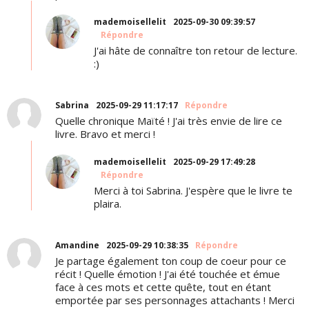
mademoisellelit
2025-09-30 09:39:57
Répondre
J'ai hâte de connaître ton retour de lecture.
:)
Sabrina
2025-09-29 11:17:17
Répondre
Quelle chronique Maïté ! J'ai très envie de lire ce
livre. Bravo et merci !
mademoisellelit
2025-09-29 17:49:28
Répondre
Merci à toi Sabrina. J'espère que le livre te
plaira.
Amandine
2025-09-29 10:38:35
Répondre
Je partage également ton coup de coeur pour ce
récit ! Quelle émotion ! J'ai été touchée et émue
face à ces mots et cette quête, tout en étant
emportée par ses personnages attachants ! Merci