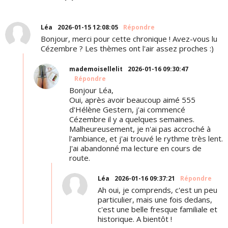
Léa
2026-01-15 12:08:05
Répondre
Bonjour, merci pour cette chronique ! Avez-vous lu
Cézembre ? Les thèmes ont l'air assez proches :)
mademoisellelit
2026-01-16 09:30:47
Répondre
Bonjour Léa,
Oui, après avoir beaucoup aimé 555
d'Hélène Gestern, j'ai commencé
Cézembre il y a quelques semaines.
Malheureusement, je n'ai pas accroché à
l'ambiance, et j'ai trouvé le rythme très lent.
J'ai abandonné ma lecture en cours de
route.
Léa
2026-01-16 09:37:21
Répondre
Ah oui, je comprends, c'est un peu
particulier, mais une fois dedans,
c'est une belle fresque familiale et
historique. A bientôt !