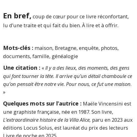
En bref,
coup de cœur pour ce livre réconfortant,
lu d’une traite et qui fait du bien. À lire et à offrir.
Mots-clés :
maison, Bretagne, enquête, photos,
documents, famille, généalogie
Une citation :
«
Il y a des lieux, des moments, des gens
qui font tourner la tête. Il arrive qu’un détail chamboule ce
qu’on pensait être notre vie. Pour nous, ce fut une maison
.
»
Quelques mots sur l’autrice :
Maële Vincensini est
une graphiste française, née en 1987. Son livre,
L’extraordinaire histoire de la Villa Alice,
paru en 2023 aux
éditions Locus Solus, est lauréat du prix des lecteurs
Livre de poche en 2025.