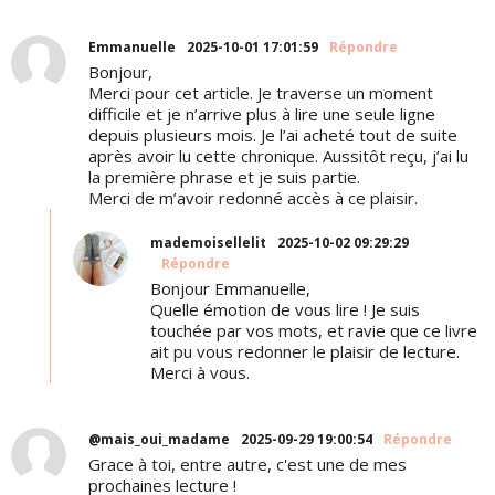
Emmanuelle
2025-10-01 17:01:59
Répondre
Bonjour,
Merci pour cet article. Je traverse un moment
difficile et je n’arrive plus à lire une seule ligne
depuis plusieurs mois. Je l’ai acheté tout de suite
après avoir lu cette chronique. Aussitôt reçu, j’ai lu
la première phrase et je suis partie.
Merci de m’avoir redonné accès à ce plaisir.
mademoisellelit
2025-10-02 09:29:29
Répondre
Bonjour Emmanuelle,
Quelle émotion de vous lire ! Je suis
touchée par vos mots, et ravie que ce livre
ait pu vous redonner le plaisir de lecture.
Merci à vous.
@mais_oui_madame
2025-09-29 19:00:54
Répondre
Grace à toi, entre autre, c'est une de mes
prochaines lecture !