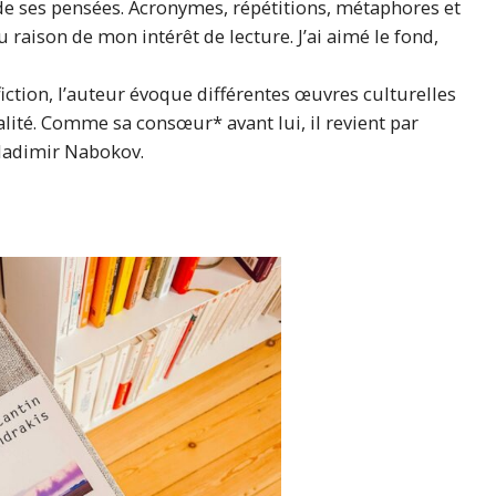
 de ses pensées. Acronymes, répétitions, métaphores et
u raison de mon intérêt de lecture. J’ai aimé le fond,
fiction, l’auteur évoque différentes œuvres culturelles
ité. Comme sa consœur* avant lui, il revient par
ladimir Nabokov.