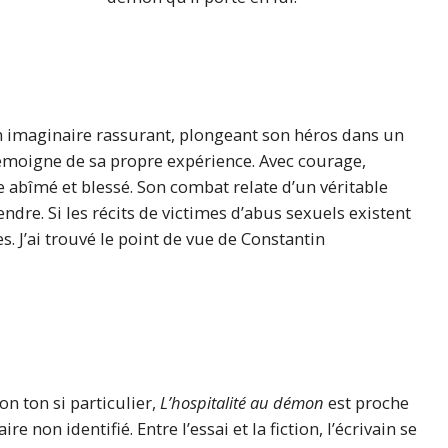
 un imaginaire rassurant, plongeant son héros dans un
témoigne de sa propre expérience. Avec courage,
ère abîmé et blessé. Son combat relate d’un véritable
ndre. Si les récits de victimes d’abus sexuels existent
. J’ai trouvé le point de vue de Constantin
on ton si particulier,
L’hospitalité au démon
est proche
e non identifié. Entre l’essai et la fiction, l’écrivain se