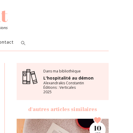
sions
ontact
Dans ma bibliothèque
L'hospitalité au démon
Alexandrakis Constantin
Éditions : Verticales
2025
d'autres articles similaires
10