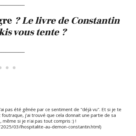
____________
gre
? Le livre de Constantin
is vous tente ?
____________
n'ai pas été gênée par ce sentiment de "déjà vu". Et si je te
z foutraque, j'ai trouvé que cela donnait une partie de sa
, même si je n'ai pas tout compris :) !
/2025/03/lhospitalite-au-demon-constantin.html)