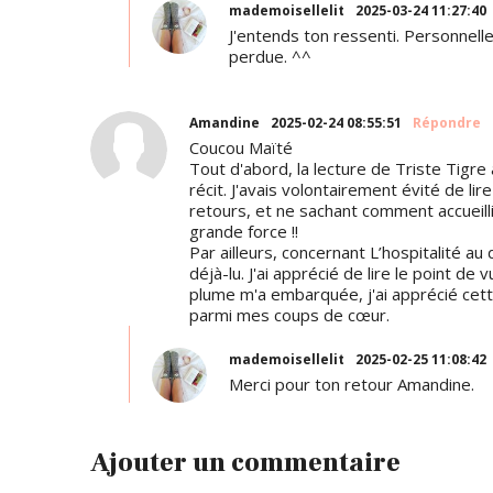
mademoisellelit
2025-03-24 11:27:40
J'entends ton ressenti. Personnelle
perdue. ^^
Amandine
2025-02-24 08:55:51
Répondre
Coucou Maïté
Tout d'abord, la lecture de Triste Tigre
récit. J'avais volontairement évité de lir
retours, et ne sachant comment accueillir
grande force !!
Par ailleurs, concernant L’hospitalité a
déjà-lu. J'ai apprécié de lire le point de
plume m'a embarquée, j'ai apprécié cett
parmi mes coups de cœur.
mademoisellelit
2025-02-25 11:08:42
Merci pour ton retour Amandine.
Ajouter un commentaire