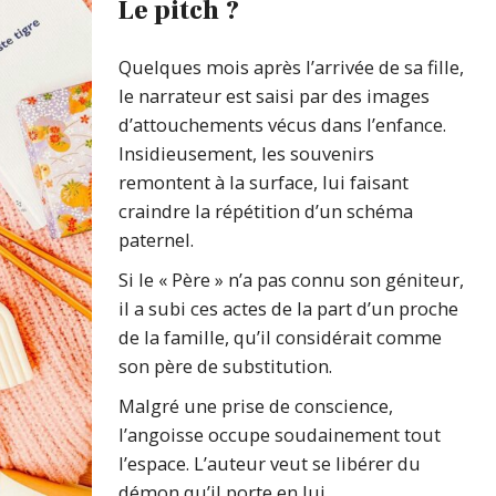
Le pitch ?
Quelques mois après l’arrivée de sa fille,
le narrateur est saisi par des images
d’attouchements vécus dans l’enfance.
Insidieusement, les souvenirs
remontent à la surface, lui faisant
craindre la répétition d’un schéma
paternel.
Si le « Père » n’a pas connu son géniteur,
il a subi ces actes de la part d’un proche
de la famille, qu’il considérait comme
son père de substitution.
Malgré une prise de conscience,
l’angoisse occupe soudainement tout
l’espace. L’auteur veut se libérer du
démon qu’il porte en lui.