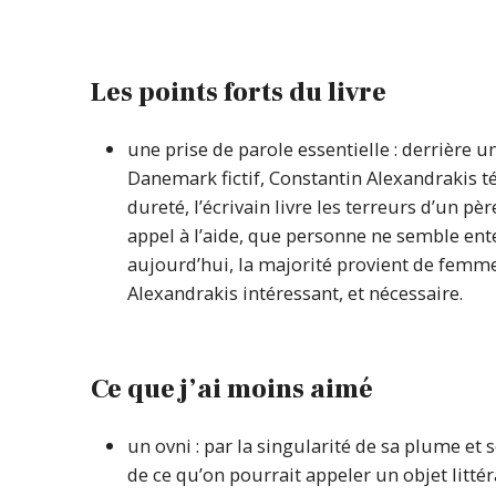
Les points forts du livre
une prise de parole essentielle : derrière
Danemark fictif, Constantin Alexandrakis 
dureté, l’écrivain livre les terreurs d’un p
appel à l’aide, que personne ne semble ente
aujourd’hui, la majorité provient de femmes
Alexandrakis intéressant, et nécessaire.
Ce que j’ai moins aimé
un ovni : par la singularité de sa plume et s
de ce qu’on pourrait appeler un objet littérair