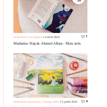
/ 10
1
Commentaire
Littérature étrangère
4 août 2026
Madame Hayat, Ahmet Altan : Mon avis
4
Commentaire
Littérature jeunesse / Young adult
5 juillet 2026