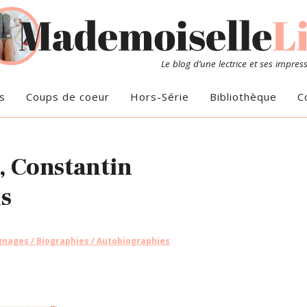
Le blog d’une lectrice et ses impres
s
Coups de coeur
Hors-Série
Bibliothèque
C
, Constantin
is
nages / Biographies / Autobiographies