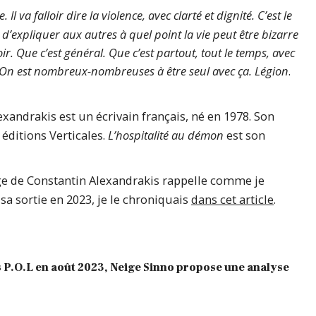
 Il va falloir dire la violence, avec clarté et dignité. C’est le
r d’expliquer aux autres à quel point la vie peut être bizarre
r. Que c’est général. Que c’est partout, tout le temps, avec
e. On est nombreux-nombreuses à être seul avec ça. Légion
.
xandrakis est un écrivain français, né en 1978. Son
 éditions Verticales.
L’hospitalité au démon
est son
ge de Constantin Alexandrakis rappelle comme je
sa sortie en 2023, je le chroniquais
dans cet article
.
s P.O.L en août 2023, Neige Sinno propose une analyse