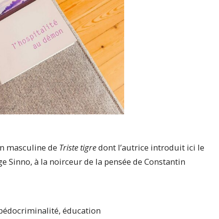
ion masculine de
Triste tigre
dont l’autrice introduit ici le
ige Sinno, à la noirceur de la pensée de Constantin
pédocriminalité, éducation