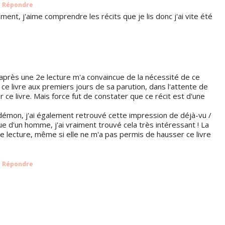
Répondre
ment, j'aime comprendre les récits que je lis donc j'ai vite été
 après une 2e lecture m'a convaincue de la nécessité de ce
e ce livre aux premiers jours de sa parution, dans l'attente de
 ce livre. Mais force fut de constater que ce récit est d'une
u démon, j'ai également retrouvé cette impression de déjà-vu /
 vue d'un homme, j'ai vraiment trouvé cela très intéressant ! La
e lecture, même si elle ne m'a pas permis de hausser ce livre
Répondre