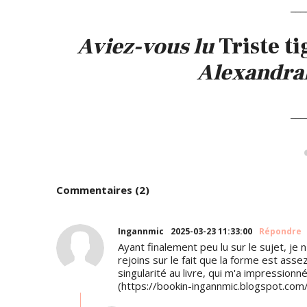
___
Aviez-vous lu
Triste ti
Alexandrak
___
Commentaires (2)
Ingannmic
2025-03-23 11:33:00
Répondre
Ayant finalement peu lu sur le sujet, je 
rejoins sur le fait que la forme est asse
singularité au livre, qui m'a impressionné
(https://bookin-ingannmic.blogspot.com