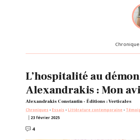
Chronique
L’hospitalité au démon
Alexandrakis : Mon av
Alexandrakis Constantin - Éditions : Verticales
Chroniques
-
Essais
-
Littérature contemporaine
-
Témoig
23 février 2025
4
Commentaires