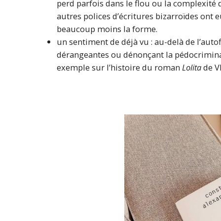
perd parfois dans le flou ou la complexité
autres polices d’écritures bizarroïdes ont e
beaucoup moins la forme.
un sentiment de déjà vu : au-delà de l’auto
dérangeantes ou dénonçant la pédocriminal
exemple sur l’histoire du roman
Lolita
de V