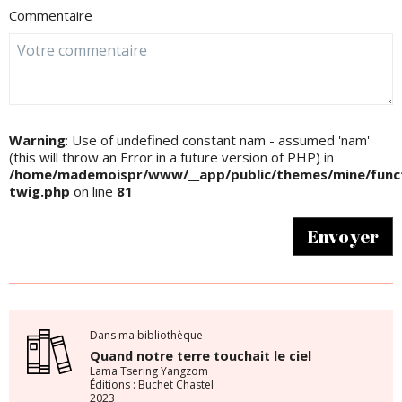
Commentaire
Warning
: Use of undefined constant nam - assumed 'nam'
(this will throw an Error in a future version of PHP) in
/home/mademoispr/www/__app/public/themes/mine/funct
twig.php
on line
81
Envoyer
Dans ma bibliothèque
Quand notre terre touchait le ciel
Lama Tsering Yangzom
Éditions : Buchet Chastel
2023