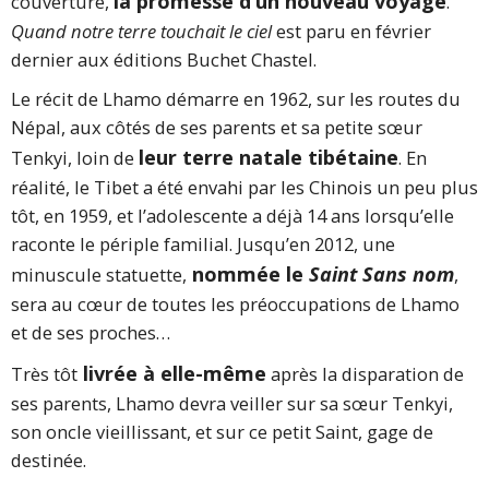
la promesse d’un nouveau voyage
couverture,
.
Quand notre terre touchait le ciel
est paru en février
dernier aux éditions Buchet Chastel.
Le récit de Lhamo démarre en 1962, sur les routes du
Népal, aux côtés de ses parents et sa petite sœur
leur terre natale tibétaine
Tenkyi, loin de
. En
réalité, le Tibet a été envahi par les Chinois un peu plus
tôt, en 1959, et l’adolescente a déjà 14 ans lorsqu’elle
raconte le périple familial. Jusqu’en 2012, une
nommée le
Saint Sans nom
minuscule statuette,
,
sera au cœur de toutes les préoccupations de Lhamo
et de ses proches…
livrée à elle-même
Très tôt
après la disparation de
ses parents, Lhamo devra veiller sur sa sœur Tenkyi,
son oncle vieillissant, et sur ce petit Saint, gage de
destinée.