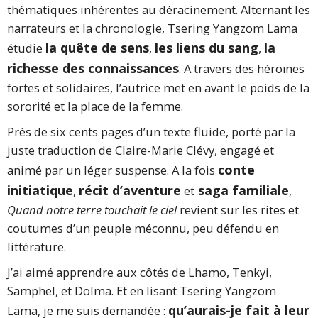
thématiques inhérentes au déracinement. Alternant les
narrateurs et la chronologie, Tsering Yangzom Lama
la quête de sens
les liens du sang
la
étudie
,
,
richesse des connaissances
. A travers des héroïnes
fortes et solidaires, l’autrice met en avant le poids de la
sororité et la place de la femme.
Près de six cents pages d’un texte fluide, porté par la
juste traduction de Claire-Marie Clévy, engagé et
conte
animé par un léger suspense. A la fois
initiatique
récit d’aventure
saga familiale
,
et
,
Quand notre terre touchait le ciel
revient sur les rites et
coutumes d’un peuple méconnu, peu défendu en
littérature.
J’ai aimé apprendre aux côtés de Lhamo, Tenkyi,
Samphel, et Dolma. Et en lisant Tsering Yangzom
qu’aurais-je fait à leur
Lama, je me suis demandée :