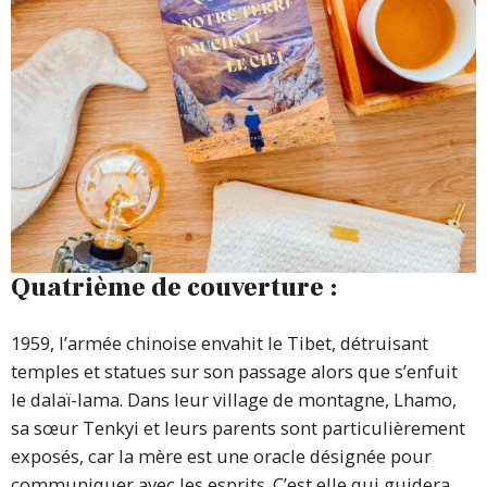
Quatrième de couverture :
1959, l’armée chinoise envahit le Tibet, détruisant
temples et statues sur son passage alors que s’enfuit
le dalaï-lama. Dans leur village de montagne, Lhamo,
sa sœur Tenkyi et leurs parents sont particulièrement
exposés, car la mère est une oracle désignée pour
communiquer avec les esprits. C’est elle qui guidera