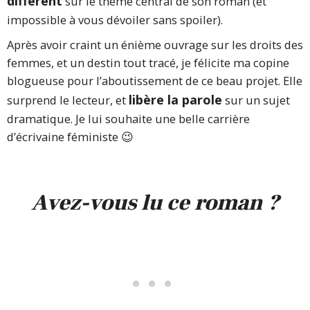
différent
sur le thème central de son roman (et
impossible à vous dévoiler sans spoiler).
Après avoir craint un énième ouvrage sur les droits des
femmes, et un destin tout tracé, je félicite ma copine
blogueuse pour l’aboutissement de ce beau projet. Elle
libère la parole
surprend le lecteur, et
sur un sujet
dramatique. Je lui souhaite une belle carrière
d’écrivaine féministe 😉
Avez-vous lu ce roman ?