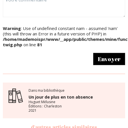
Warning
: Use of undefined constant nam - assumed 'nam'
(this will throw an Error in a future version of PHP) in
/home/mademoispr/www/__app/public/themes/mine/funct
twig.php
on line
81
Envoyer
Dans ma bibliothèque
Un jour de plus en ton absence
Huguet Mélusine
Éditions : Charleston
2021
d'autres articles similaires