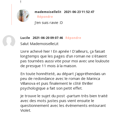
!
mademoisellelit
2021-06-23 11:52:47
Répondre
J'en suis ravie :D
Lucile
2021-06-20 09:07:46
Répondre
Salut MademoiselleLit
Livre achevé hier ! En apnée ! D'ailleurs, ça faisait
longtemps que les pages d'un roman ne s'étaient
pas tournées aussi vite pour moi avec une louloute
de presque 11 mois à la maison.
En toute honnêteté, au départ j'appréhendais un
peu de redondance avec le roman de Marinca
Villanova et puis finalement le côté thriller
psychologique a fait son petit effet.
Je trouve le sujet du post -partum très bien traité
avec des mots justes puis vient ensuite le
questionnement avec les évènements entourant
Violet.