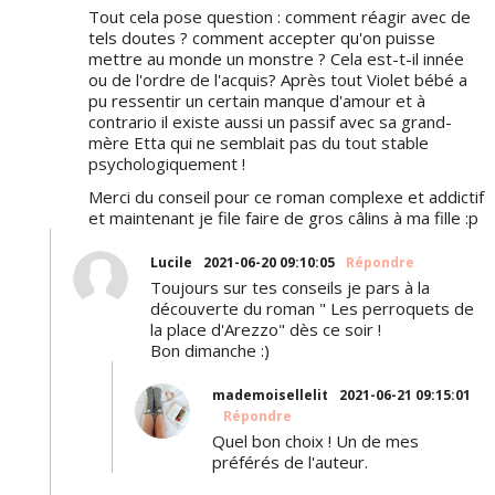
Tout cela pose question : comment réagir avec de
tels doutes ? comment accepter qu'on puisse
mettre au monde un monstre ? Cela est-t-il innée
ou de l'ordre de l'acquis? Après tout Violet bébé a
pu ressentir un certain manque d'amour et à
contrario il existe aussi un passif avec sa grand-
mère Etta qui ne semblait pas du tout stable
psychologiquement !
Merci du conseil pour ce roman complexe et addictif
et maintenant je file faire de gros câlins à ma fille :p
Lucile
2021-06-20 09:10:05
Répondre
Toujours sur tes conseils je pars à la
découverte du roman " Les perroquets de
la place d'Arezzo" dès ce soir !
Bon dimanche :)
mademoisellelit
2021-06-21 09:15:01
Répondre
Quel bon choix ! Un de mes
préférés de l'auteur.