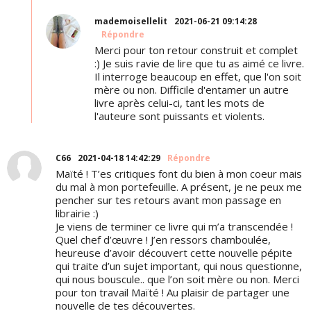
mademoisellelit
2021-06-21 09:14:28
Répondre
Merci pour ton retour construit et complet
:) Je suis ravie de lire que tu as aimé ce livre.
Il interroge beaucoup en effet, que l'on soit
mère ou non. Difficile d'entamer un autre
livre après celui-ci, tant les mots de
l'auteure sont puissants et violents.
C66
2021-04-18 14:42:29
Répondre
Maïté ! T’es critiques font du bien à mon coeur mais
du mal à mon portefeuille. A présent, je ne peux me
pencher sur tes retours avant mon passage en
librairie :)
Je viens de terminer ce livre qui m’a transcendée !
Quel chef d’œuvre ! J’en ressors chamboulée,
heureuse d’avoir découvert cette nouvelle pépite
qui traite d’un sujet important, qui nous questionne,
qui nous bouscule.. que l’on soit mère ou non. Merci
pour ton travail Maïté ! Au plaisir de partager une
nouvelle de tes découvertes.