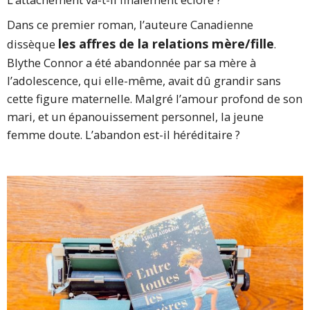
Dans ce premier roman, l’auteure Canadienne
les affres de la relations mère/fille
dissèque
.
Blythe Connor a été abandonnée par sa mère à
l’adolescence, qui elle-même, avait dû grandir sans
cette figure maternelle. Malgré l’amour profond de son
mari, et un épanouissement personnel, la jeune
femme doute. L’abandon est-il héréditaire ?