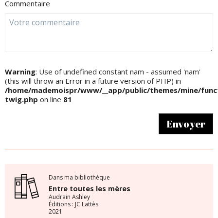
Commentaire
Warning
: Use of undefined constant nam - assumed 'nam'
(this will throw an Error in a future version of PHP) in
/home/mademoispr/www/__app/public/themes/mine/funct
twig.php
on line
81
Envoyer
Dans ma bibliothèque
Entre toutes les mères
Audrain Ashley
Éditions : JC Lattès
2021