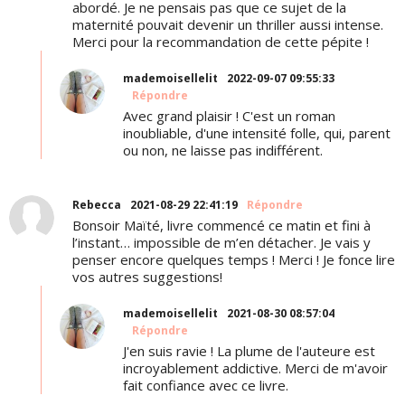
abordé. Je ne pensais pas que ce sujet de la
maternité pouvait devenir un thriller aussi intense.
Merci pour la recommandation de cette pépite !
mademoisellelit
2022-09-07 09:55:33
Répondre
Avec grand plaisir ! C'est un roman
inoubliable, d'une intensité folle, qui, parent
ou non, ne laisse pas indifférent.
Rebecca
2021-08-29 22:41:19
Répondre
Bonsoir Maïté, livre commencé ce matin et fini à
l’instant… impossible de m’en détacher. Je vais y
penser encore quelques temps ! Merci ! Je fonce lire
vos autres suggestions!
mademoisellelit
2021-08-30 08:57:04
Répondre
J'en suis ravie ! La plume de l'auteure est
incroyablement addictive. Merci de m'avoir
fait confiance avec ce livre.