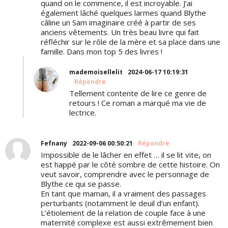
quand on le commence, il est incroyable. J’ai
également lâché quelques larmes quand Blythe
câline un Sam imaginaire créé à partir de ses
anciens vêtements. Un très beau livre qui fait
réfléchir sur le rôle de la mère et sa place dans une
famille. Dans mon top 5 des livres !
mademoisellelit
2024-06-17 10:19:31
Répondre
Tellement contente de lire ce genre de
retours ! Ce roman a marqué ma vie de
lectrice.
Fefnany
2022-09-06 00:50:21
Répondre
Impossible de le lâcher en effet … il se lit vite, on
est happé par le côté sombre de cette histoire. On
veut savoir, comprendre avec le personnage de
Blythe ce qui se passe.
En tant que maman, il a vraiment des passages
perturbants (notamment le deuil d’un enfant).
L’étiolement de la relation de couple face à une
maternité complexe est aussi extrêmement bien