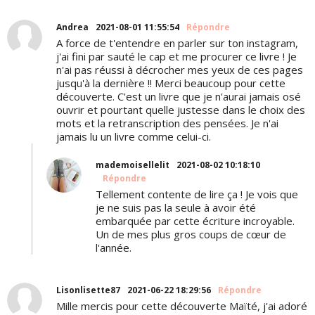
Andrea
2021-08-01 11:55:54
Répondre
A force de t'entendre en parler sur ton instagram,
j'ai fini par sauté le cap et me procurer ce livre ! Je
n'ai pas réussi à décrocher mes yeux de ces pages
jusqu'à la dernière !! Merci beaucoup pour cette
découverte. C'est un livre que je n'aurai jamais osé
ouvrir et pourtant quelle justesse dans le choix des
mots et la retranscription des pensées. Je n'ai
jamais lu un livre comme celui-ci.
mademoisellelit
2021-08-02 10:18:10
Répondre
Tellement contente de lire ça ! Je vois que
je ne suis pas la seule à avoir été
embarquée par cette écriture incroyable.
Un de mes plus gros coups de cœur de
l'année.
Lisonlisette87
2021-06-22 18:29:56
Répondre
Mille mercis pour cette découverte Maïté, j'ai adoré