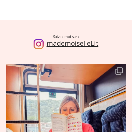
Suivez-moi sur :
mademoiselleLit