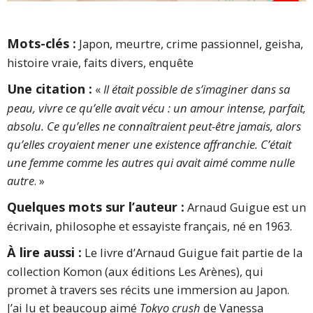
Mots-clés :
Japon, meurtre, crime passionnel, geisha,
histoire vraie, faits divers, enquête
Une citation :
«
Il était possible de s’imaginer dans sa
peau, vivre ce qu’elle avait vécu : un amour intense, parfait,
absolu. Ce qu’elles ne connaîtraient peut-être jamais, alors
qu’elles croyaient mener une existence affranchie. C’était
une femme comme les autres qui avait aimé comme nulle
autre
. »
Quelques mots sur l’auteur :
Arnaud Guigue est un
écrivain, philosophe et essayiste français, né en 1963.
À lire aussi :
Le livre d’Arnaud Guigue fait partie de la
collection Komon (aux éditions Les Arènes), qui
promet à travers ses récits une immersion au Japon.
J’ai lu et beaucoup aimé
Tokyo crush
de Vanessa