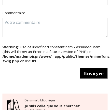
Commentaire
Warning
: Use of undefined constant nam - assumed 'nam'
(this will throw an Error in a future version of PHP) in
/home/mademoispr/www/__app/public/themes/mine/funct
twig.php
on line
81
Envoyer
Dans ma bibliothèque
Je suis celle que vous cherchez