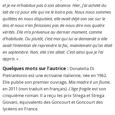
et je ne m’habitue pas à son absence. Hier, j’ai acheté du
lait de riz pour elle qui ne le boira pas. Nous nous sommes
quittées en nous disputant, elle avait déjà son sac sur le
dos et nous n’en finissions pas de nous dire nos quatre
vérités. Elle m’a prévenue au dernier moment, comme
d’habitude. Ou plutôt, c’est moi qui lui ai demandé si elle
avait l’intention de reprendre la fac, maintenant qu’on était
en septembre. Non, elle s’en allait. C’est ainsi que je l’ai
appris
. »
Quelques mots sur l’autrice :
Donatella Di
Pietrantonio est une écrivaine italienne, née en 1962.
Elle publie son premier ouvrage,
Mia madre è un fiume
,
en 2011 (non traduit en français).
L’âge fragile
est son
cinquième roman. Il a reçu les prix Strega et Strega
Giovani, équivalents des Goncourt et Goncourt des
lycéens en France.