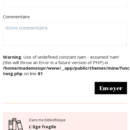
Commentaire
Warning
: Use of undefined constant nam - assumed 'nam'
(this will throw an Error in a future version of PHP) in
/home/mademoispr/www/__app/public/themes/mine/funct
twig.php
on line
81
Envoyer
Dans ma bibliothèque
L'âge fragile