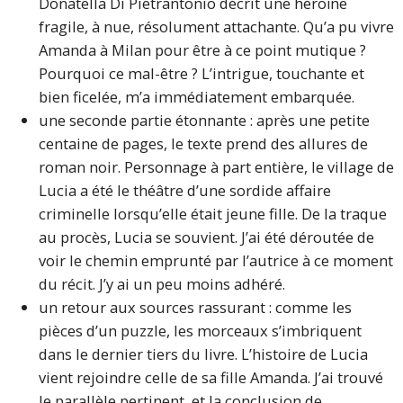
Donatella Di Pietrantonio décrit une héroïne
fragile, à nue, résolument attachante. Qu’a pu vivre
Amanda à Milan pour être à ce point mutique ?
Pourquoi ce mal-être ? L’intrigue, touchante et
bien ficelée, m’a immédiatement embarquée.
une seconde partie étonnante : après une petite
centaine de pages, le texte prend des allures de
roman noir. Personnage à part entière, le village de
Lucia a été le théâtre d’une sordide affaire
criminelle lorsqu’elle était jeune fille. De la traque
au procès, Lucia se souvient. J’ai été déroutée de
voir le chemin emprunté par l’autrice à ce moment
du récit. J’y ai un peu moins adhéré.
un retour aux sources rassurant : comme les
pièces d’un puzzle, les morceaux s’imbriquent
dans le dernier tiers du livre. L’histoire de Lucia
vient rejoindre celle de sa fille Amanda. J’ai trouvé
le parallèle pertinent, et la conclusion de