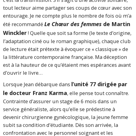
tout lecteur aime partager ses coups de cœur avec son
entourage. Je ne compte plus le nombre de fois où m’a
Le Chœur des femmes
de Martin
été recommandé
Winckler
! Quelle que soit sa forme (le texte d’origine,
l’adaptation ciné ou le roman graphique), chaque club
de lecture était prétexte à évoquer ce « classique » de
la littérature contemporaine française. Ma déception
est à la hauteur de ce qu’étaient mes espérances avant
d’ouvrir le livre…
l’unité 77 dirigée par
Lorsque Jean débarque dans
le docteur Franz Karma
, elle pense tout connaître.
Contrainte d’assurer un stage de 6 mois dans un
service généraliste, alors qu’elle se prédestine à
devenir chirurgienne gynécologique, la jeune femme
subit sa condition d’étudiante. Dès son arrivée, la
confrontation avec le personnel soignant et les