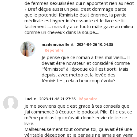
de femmes sexualisées qui n'apportent rien au récit
? Bref déçue aussi un peu, c'est dommage parce
que le potentiel féministe était énorme, la partie
médicale est hyper intéressante et le livre se lit
facilement .... mais il y a ce foutu mâle gaze au milieu
comme un cheveux dans la soupe....
mademoisellelit
2024-04-26 10:04:35
Répondre
Je pense que ce roman a très mal vieilli... Il
devait être novateur et considéré comme
"féministe" à l'époque où il est sorti. Mais
depuis, avec metoo et la levée des
féministes, cela a beaucoup évolué.
Lucile
2023-11-18 21:27:35
Répondre
Je me souviens que c est grace à tes conseils que
j'ai commencé à écouter le podcast Pile. Et c est ce
même podcast qui m'avait donné envie de lire ce
livre.
Malheureusement tout comme toi, ça avait été une
véritable déception et je pensais ne jamais en venir