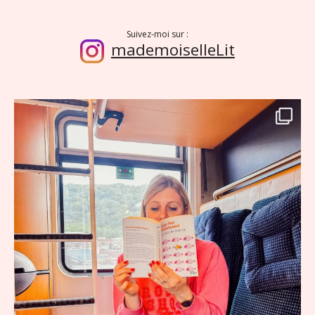
Suivez-moi sur :
mademoiselleLit