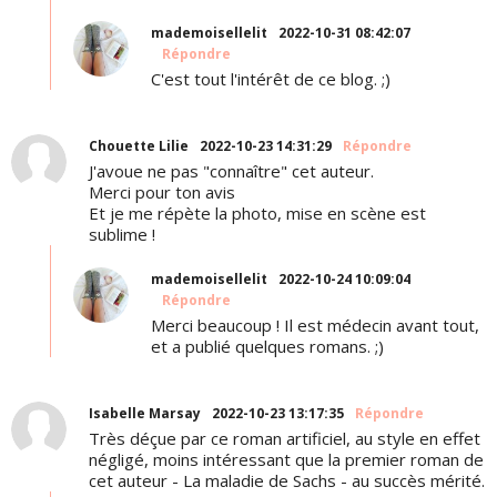
mademoisellelit
2022-10-31 08:42:07
Répondre
C'est tout l'intérêt de ce blog. ;)
Chouette Lilie
2022-10-23 14:31:29
Répondre
J'avoue ne pas "connaître" cet auteur.
Merci pour ton avis
Et je me répète la photo, mise en scène est
sublime !
mademoisellelit
2022-10-24 10:09:04
Répondre
Merci beaucoup ! Il est médecin avant tout,
et a publié quelques romans. ;)
Isabelle Marsay
2022-10-23 13:17:35
Répondre
Très déçue par ce roman artificiel, au style en effet
négligé, moins intéressant que la premier roman de
cet auteur - La maladie de Sachs - au succès mérité.