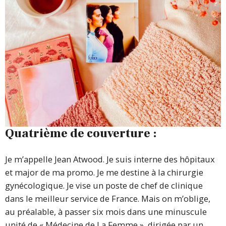
Quatrième de couverture :
Je m’appelle Jean Atwood. Je suis interne des hôpitaux
et major de ma promo. Je me destine à la chirurgie
gynécologique. Je vise un poste de chef de clinique
dans le meilleur service de France. Mais on m’oblige,
au préalable, à passer six mois dans une minuscule
unité de « Médecine de La Femme », dirigée par un