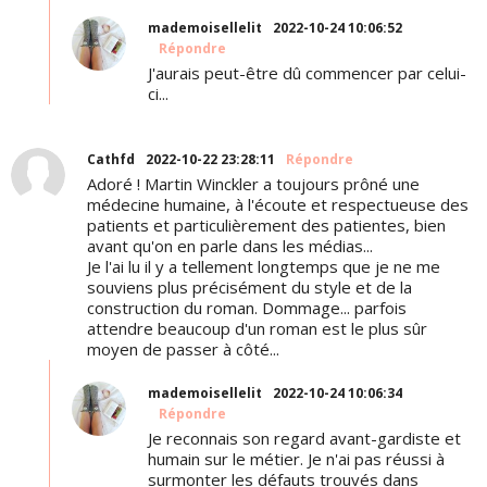
mademoisellelit
2022-10-24 10:06:52
Répondre
J'aurais peut-être dû commencer par celui-
ci...
Cathfd
2022-10-22 23:28:11
Répondre
Adoré ! Martin Winckler a toujours prôné une
médecine humaine, à l'écoute et respectueuse des
patients et particulièrement des patientes, bien
avant qu'on en parle dans les médias...
Je l'ai lu il y a tellement longtemps que je ne me
souviens plus précisément du style et de la
construction du roman. Dommage... parfois
attendre beaucoup d'un roman est le plus sûr
moyen de passer à côté...
mademoisellelit
2022-10-24 10:06:34
Répondre
Je reconnais son regard avant-gardiste et
humain sur le métier. Je n'ai pas réussi à
surmonter les défauts trouvés dans