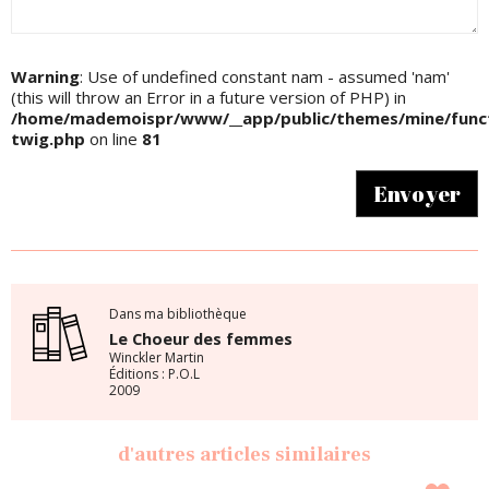
Warning
: Use of undefined constant nam - assumed 'nam'
(this will throw an Error in a future version of PHP) in
/home/mademoispr/www/__app/public/themes/mine/funct
twig.php
on line
81
Envoyer
Dans ma bibliothèque
Le Choeur des femmes
Winckler Martin
Éditions : P.O.L
2009
d'autres articles similaires