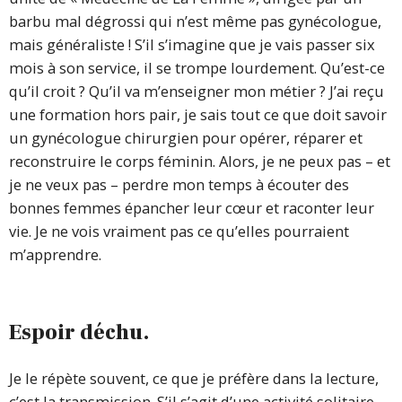
barbu mal dégrossi qui n’est même pas gynécologue,
mais généraliste ! S’il s’imagine que je vais passer six
mois à son service, il se trompe lourdement. Qu’est-ce
qu’il croit ? Qu’il va m’enseigner mon métier ? J’ai reçu
une formation hors pair, je sais tout ce que doit savoir
un gynécologue chirurgien pour opérer, réparer et
reconstruire le corps féminin. Alors, je ne peux pas – et
je ne veux pas – perdre mon temps à écouter des
bonnes femmes épancher leur cœur et raconter leur
vie. Je ne vois vraiment pas ce qu’elles pourraient
m’apprendre.
Espoir déchu.
Je le répète souvent, ce que je préfère dans la lecture,
c’est la transmission. S’il s’agit d’une activité solitaire,