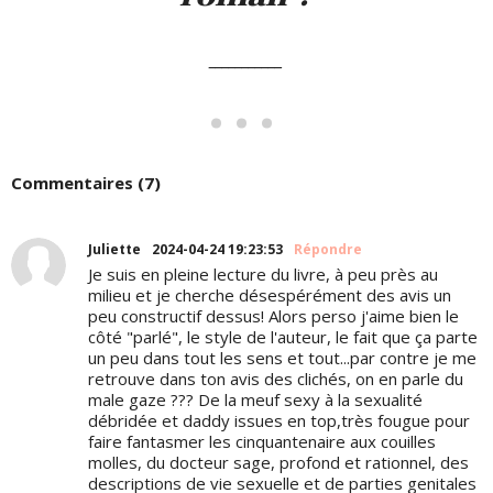
___________
Commentaires (7)
Juliette
2024-04-24 19:23:53
Répondre
Je suis en pleine lecture du livre, à peu près au
milieu et je cherche désespérément des avis un
peu constructif dessus! Alors perso j'aime bien le
côté "parlé", le style de l'auteur, le fait que ça parte
un peu dans tout les sens et tout...par contre je me
retrouve dans ton avis des clichés, on en parle du
male gaze ??? De la meuf sexy à la sexualité
débridée et daddy issues en top,très fougue pour
faire fantasmer les cinquantenaire aux couilles
molles, du docteur sage, profond et rationnel, des
descriptions de vie sexuelle et de parties genitales