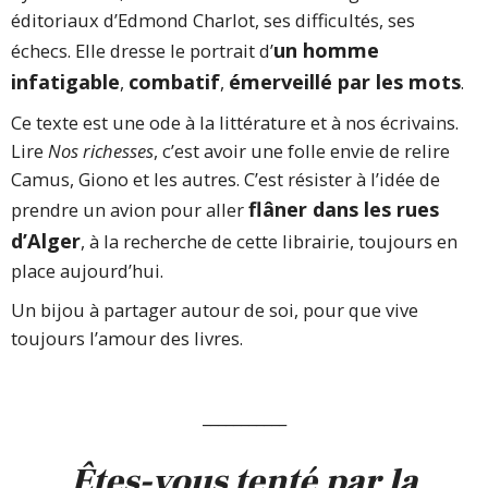
éditoriaux d’Edmond Charlot, ses difficultés, ses
un homme
échecs. Elle dresse le portrait d’
infatigable
combatif
émerveillé par les mots
,
,
.
Ce texte est une ode à la littérature et à nos écrivains.
Lire
Nos richesses
, c’est avoir une folle envie de relire
Camus, Giono et les autres. C’est résister à l’idée de
flâner dans les rues
prendre un avion pour aller
d’Alger
, à la recherche de cette librairie, toujours en
place aujourd’hui.
Un bijou à partager autour de soi, pour que vive
toujours l’amour des livres.
___________
Êtes-vous tenté par la