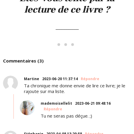
lecture de ce livre ?
___________
Commentaires (3)
Martine
2023-06-20 11:37:14
Répondre
Ta chronique me donne envie de lire ce livre; je le
rajoute sur ma liste.
mademoisellelit
2023-06-21 09:48:16
Répondre
Tu ne seras pas déçue. ;)
Stéphanie
2023-04-08 13:20:58
Répondre