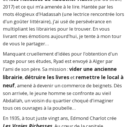
2017) et ce qui m’a amenée à le lire. Hantée par les
mots élogieux d’Hadassah (une lectrice rencontrée lors
d’un goûter littéraire), j’ai usé de persévérance en
multipliant les librairies pour le trouver. En vous
livrant mes émotions aujourd’hui, je tente à mon tour
de vous le partager…
Manquant cruellement d’idées pour l’obtention d’un
stage pour ses études, Ryad est envoyé à Alger par
vider une ancienne
l’ami de son père. Sa mission :
librairie
détruire les livres
remettre le local à
,
et
neuf
, amené à devenir un commerce de beignets. Dès
son arrivée, le jeune homme se confronte au vieil
Abdallah, un voisin du quartier choqué d’imaginer
tous ces ouvrages à la poubelle…
En 1935, à tout juste vingt ans, Edmond Charlot crée
Les Vraies Richesses
. Au cœur de la capitale