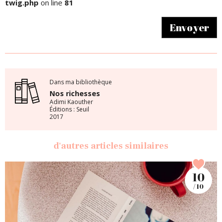
twig.php
on line
81
Envoyer
Dans ma bibliothèque
Nos richesses
Adimi Kaouther
Éditions : Seuil
2017
d'autres articles similaires
10
/ 10