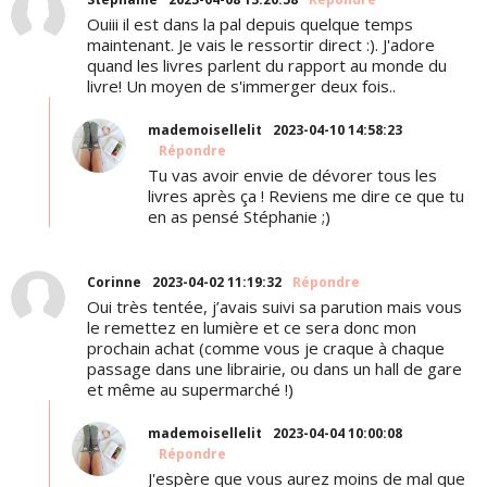
Ouiii il est dans la pal depuis quelque temps
maintenant. Je vais le ressortir direct :). J'adore
quand les livres parlent du rapport au monde du
livre! Un moyen de s'immerger deux fois..
mademoisellelit
2023-04-10 14:58:23
Répondre
Tu vas avoir envie de dévorer tous les
livres après ça ! Reviens me dire ce que tu
en as pensé Stéphanie ;)
Corinne
2023-04-02 11:19:32
Répondre
Oui très tentée, j’avais suivi sa parution mais vous
le remettez en lumière et ce sera donc mon
prochain achat (comme vous je craque à chaque
passage dans une librairie, ou dans un hall de gare
et même au supermarché !)
mademoisellelit
2023-04-04 10:00:08
Répondre
J'espère que vous aurez moins de mal que