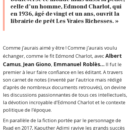
celle d’un homme, Edmond Charlot, qui
en 1936, âgé de vingt et un ans, ouvrit la
librairie de prêt
Les Vraies Richesses
. »
Comme j’aurais aimé y être ! Comme j’aurais voulu
Albert
échanger, comme le fit Edmond Charlot, avec
Camus
Jean Giono
Emmanuel Roblès…
,
,
Il fut le
premier à leur faire confiance en les éditant. A travers
son carnet de notes (inventé par l’autrice mais rédigé
d’après de nombreux documents retrouvés), on devine
les discussions passionnantes de tous ces intellectuels,
la dévotion incroyable d’Edmond Charlot et le contexte
politique de l’époque.
En parallèle de la fiction portée par le personnage de
Ryad en 2017, Kaouther Adimi ravive les grands succès