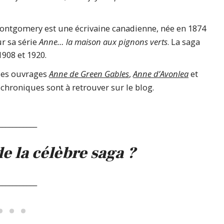
ntgomery est une écrivaine canadienne, née en 1874
r sa série
Anne… la maison aux pignons verts
. La saga
908 et 1920.
des ouvrages
Anne de Green Gables
,
Anne d’Avonlea
et
chroniques sont à retrouver sur le blog.
___________
e la célèbre saga ?
___________