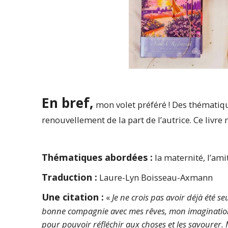
En bref,
mon volet préféré ! Des thématiqu
renouvellement de la part de l’autrice. Ce livre 
Thématiques abordées :
la maternité, l’amit
Traduction :
Laure-Lyn Boisseau-Axmann
Une citation :
«
Je ne crois pas avoir déjà été s
bonne compagnie avec mes rêves, mon imagination 
pour pouvoir réfléchir aux choses et les savourer. M