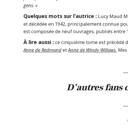
gens.
»
Quelques mots sur l’autrice :
Lucy Maud Mo
et décédée en 1942, principalement connue pou
est composée de neuf ouvrages, publiés entre 1
À lire aussi :
ce cinquième tome est précédé 
Anne de Redmond
et
Anne de Windy Willows.
Mes 
__
D’autres fans d
__