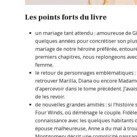
Les points forts du livre
un mariage tant attendu : amoureuse de Gil
quelques années pour concrétiser son plus gr
mariage de notre héroïne préférée, entouré
premiers chapitres, nous replongeons avec 
femme.
le retour de personnages emblématiques : l
retrouver Marilla, Diana ou encore Madame
d’apercevoir dans le tome précédent. J’avais 
de les revoir.
de nouvelles grandes amitiés : si l’histoire
Four Winds, où déménage le couple. Fidèle 
connaissance avec les quelques habitants 
épouse malheureuse, Anne a du mal à trou
Montgomery décrit une complicité naissant