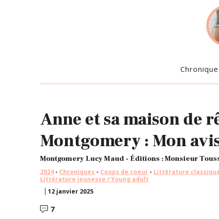
Chronique
Anne et sa maison de 
Montgomery : Mon avi
Montgomery Lucy Maud - Éditions : Monsieur Tous
2024
-
Chroniques
-
Coups de coeur
-
Littérature classiqu
Littérature jeunesse / Young adult
12 janvier 2025
7
Commentaires