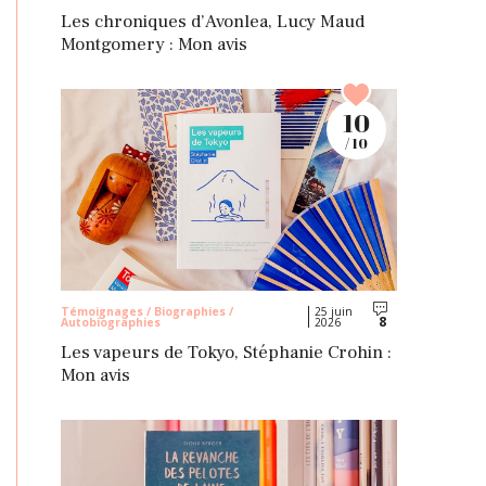
Les chroniques d’Avonlea, Lucy Maud
Montgomery : Mon avis
10
/ 10
Témoignages / Biographies /
25 juin
8
Autobiographies
2026
Commentaires
Les vapeurs de Tokyo, Stéphanie Crohin :
Mon avis