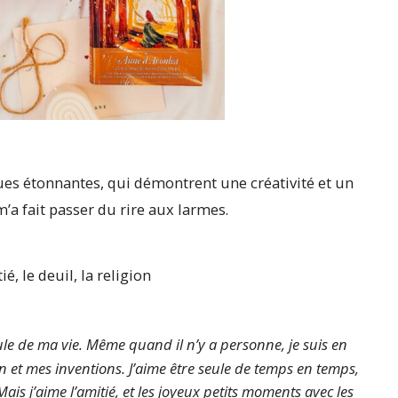
es étonnantes, qui démontrent une créativité et un
m’a fait passer du rire aux larmes.
ié, le deuil, la religion
eule de ma vie. Même quand il n’y a personne, je suis en
et mes inventions. J’aime être seule de temps en temps,
ais j’aime l’amitié, et les joyeux petits moments avec les