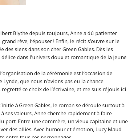
bert Blythe depuis toujours, Anne a dû patienter
and rêve, l’épouser ! Enfin, le récit s’ouvre sur le
e des siens dans son cher Green Gables. Dès les
délice dans l’univers doux et romantique de la jeune
’organisation de la cérémonie est l’occasion de
 Lynde, que nous n’avions pas eu la chance
regretté ce choix de l’écrivaine, et me suis réjouis ici
 s’initie à Green Gables, le roman se déroule surtout à
à ses valeurs, Anne cherche rapidement à faire
du port. Entre une commère, un vieux capitaine et une
ver des alliés. Avec humour et émotion, Lucy Maud
e entre tous ces personnages.