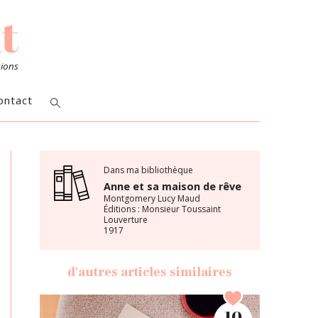
sions
ontact
Dans ma bibliothèque
Anne et sa maison de rêve
Montgomery Lucy Maud
Éditions : Monsieur Toussaint
Louverture
1917
d'autres articles similaires
10