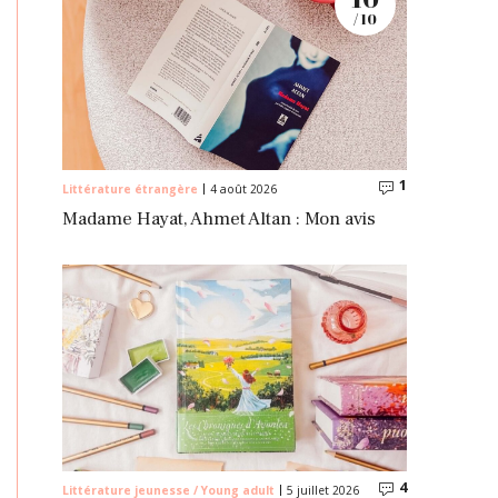
/ 10
1
Commentaire
Littérature étrangère
4 août 2026
Madame Hayat, Ahmet Altan : Mon avis
4
Commentaire
Littérature jeunesse / Young adult
5 juillet 2026