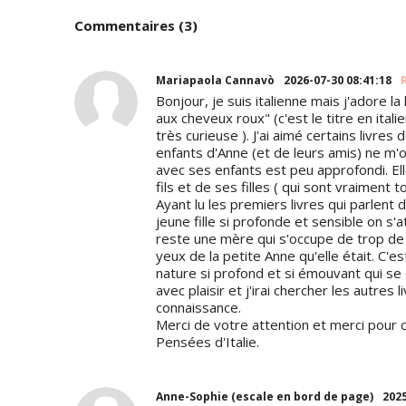
Commentaires (3)
Mariapaola Cannavò
2026-07-30 08:41:18
Bonjour, je suis italienne mais j'adore la 
aux cheveux roux" (c'est le titre en itali
très curieuse ). J'ai aimé certains livres
enfants d'Anne (et de leurs amis) ne m'
avec ses enfants est peu approfondi. El
fils et de ses filles ( qui sont vraiment t
Ayant lu les premiers livres qui parlent
jeune fille si profonde et sensible on s'a
reste une mère qui s'occupe de trop de
yeux de la petite Anne qu'elle était. C'e
nature si profond et si émouvant qui se dé
avec plaisir et j'irai chercher les autres
connaissance.
Merci de votre attention et merci pour 
Pensées d'Italie.
Anne-Sophie (escale en bord de page)
2025