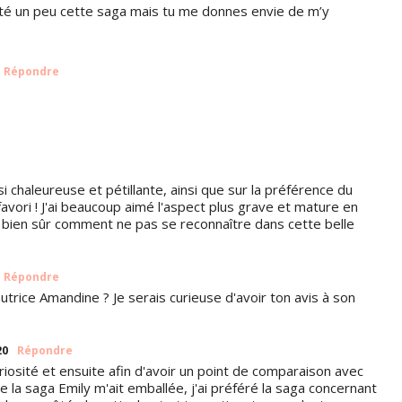
côté un peu cette saga mais tu me donnes envie de m’y
Répondre
i chaleureuse et pétillante, ainsi que sur la préférence du
ori ! J'ai beaucoup aimé l'aspect plus grave et mature en
Zt bien sûr comment ne pas se reconnaître dans cette belle
Répondre
utrice Amandine ? Je serais curieuse d'avoir ton avis à son
20
Répondre
curiosité et ensuite afin d'avoir un point de comparaison avec
e la saga Emily m'ait emballée, j'ai préféré la saga concernant