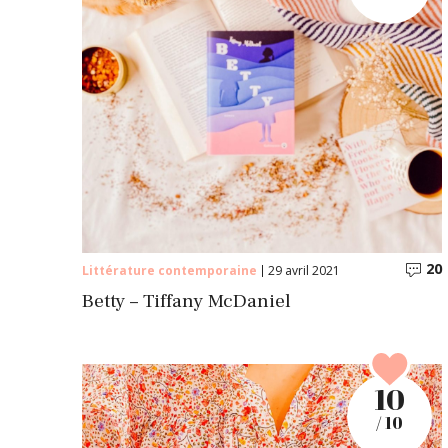
20
Littérature contemporaine
29 avril 2021
Betty – Tiffany McDaniel
10
/ 10