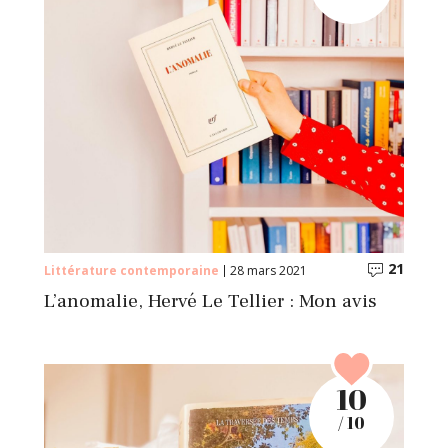
21
Commentaires
Comme
Littérature contemporaine
28 mars 2021
L’anomalie, Hervé Le Tellier : Mon avis
10
/ 10