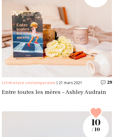
29
ntaires
Commentair
Littérature contemporaine
21 mars 2021
Entre toutes les mères – Ashley Audrain
10
/ 10