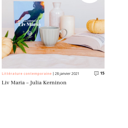
15
ntaires
Commentair
Littérature contemporaine
28 janvier 2021
Liv Maria – Julia Kerninon