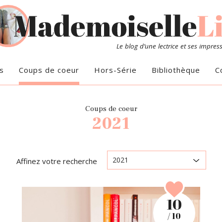
Le blog d’une lectrice et ses impres
s
Coups de coeur
Hors-Série
Bibliothèque
C
Coups de coeur
2021
Affinez votre recherche
10
/ 10