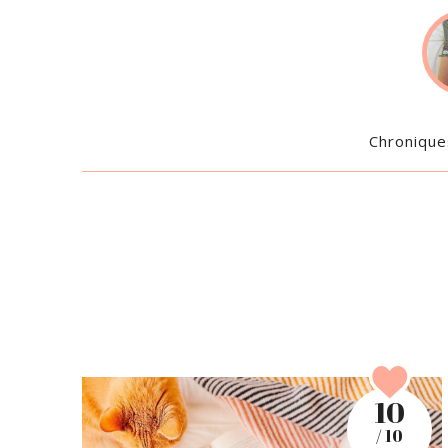
Chronique
10
/ 10