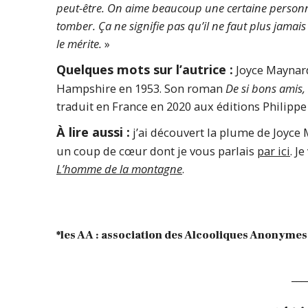
peut-être. On aime beaucoup une certaine personne, 
tomber. Ça ne signifie pas qu’il ne faut plus jamais
le mérite.
»
Quelques mots sur l’autrice :
Joyce Maynard
Hampshire en 1953. Son roman
De si bons amis,
traduit en France en 2020 aux éditions Philippe
À lire aussi :
j’ai découvert la plume de Joyc
un coup de cœur dont je vous parlais
par ici
. 
L’homme de la montagne
.
*les AA : association des Alcooliques Anonymes
___