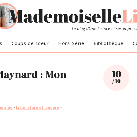
Le blog d’une lectrice et ses impres
s
Coups de coeur
Hors-Série
Bibliothèque
C
 Maynard : Mon
10
/ 10
oraine
-
Littérature étrangère
-