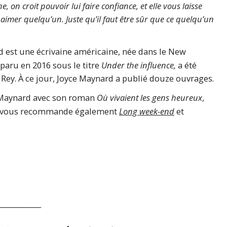
on croit pouvoir lui faire confiance, et elle vous laisse
 aimer quelqu’un. Juste qu’il faut être sûr que ce quelqu’un
 est une écrivaine américaine, née dans le New
paru en 2016 sous le titre
Under the influence,
a été
 Rey. À ce jour, Joyce Maynard a publié douze ouvrages.
e Maynard avec son roman
Où vivaient les gens heureux
,
Je vous recommande également
Long week-end
et
____________