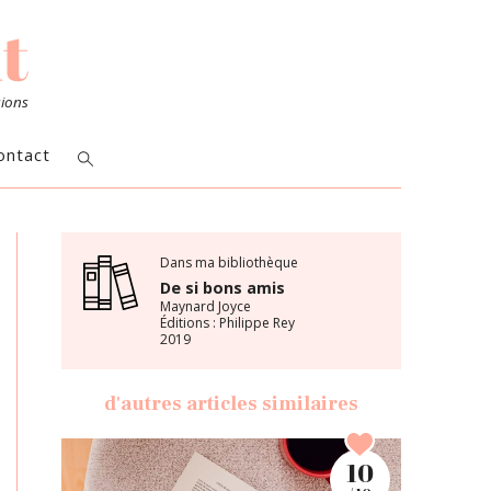
sions
ontact
Dans ma bibliothèque
De si bons amis
Maynard Joyce
Éditions : Philippe Rey
2019
d'autres articles similaires
10