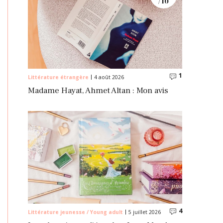
/ 10
1
Commentaire
Littérature étrangère
4 août 2026
Madame Hayat, Ahmet Altan : Mon avis
4
Commentaire
Littérature jeunesse / Young adult
5 juillet 2026