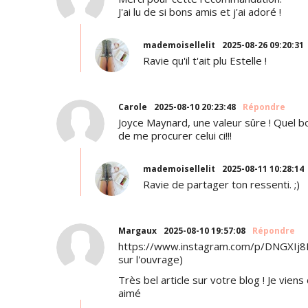
J'ai lu de si bons amis et j'ai adoré !
mademoisellelit
2025-08-26 09:20:31
Ravie qu'il t'ait plu Estelle !
Carole
2025-08-10 20:23:48
Répondre
Joyce Maynard, une valeur sûre ! Quel b
de me procurer celui ci!!!
mademoisellelit
2025-08-11 10:28:14
Ravie de partager ton ressenti. ;)
Margaux
2025-08-10 19:57:08
Répondre
https://www.instagram.com/p/DNGXIj
sur l'ouvrage)
Très bel article sur votre blog ! Je viens
aimé