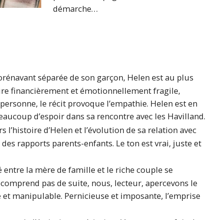
démarche…
orénavant séparée de son garçon, Helen est au plus
re financièrement et émotionnellement fragile,
 personne, le récit provoque l’empathie. Helen est en
aucoup d’espoir dans sa rencontre avec les Havilland.
rs l’histoire d’Helen et l’évolution de sa relation avec
se des rapports parents-enfants. Le ton est vrai, juste et
 entre la mère de famille et le riche couple se
e comprend pas de suite, nous, lecteur, apercevons le
e et manipulable. Pernicieuse et imposante, l’emprise