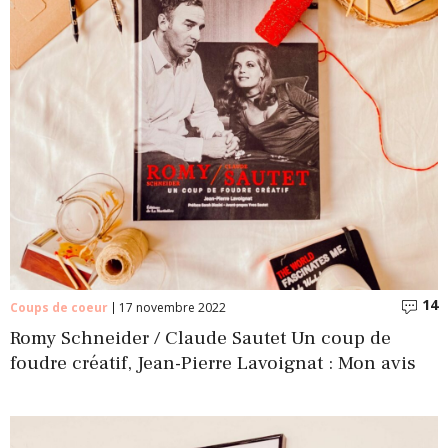
14
C
Coups de coeur
17 novembre 2022
Romy Schneider / Claude Sautet Un coup de
foudre créatif, Jean-Pierre Lavoignat : Mon avis