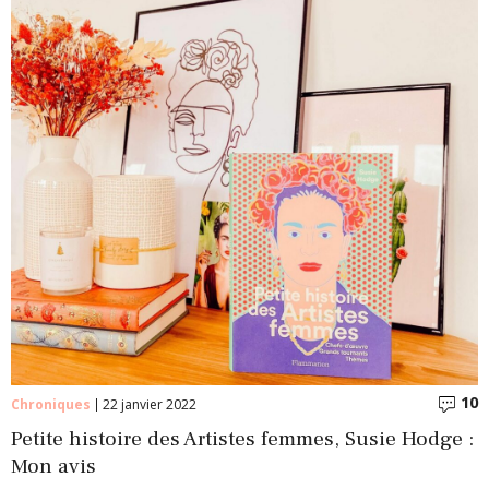
10
C
Chroniques
22 janvier 2022
Petite histoire des Artistes femmes, Susie Hodge :
Mon avis