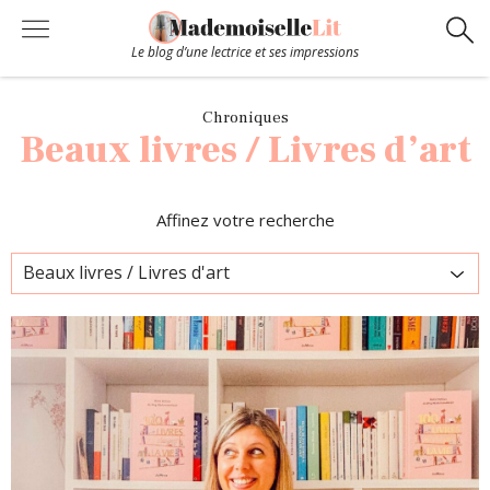
Le blog d’une lectrice et ses impressions
Chroniques
Chroniques
Beaux livres / Livres d’art
Coups de coeur
Affinez votre recherche
Hors-Série
Bibliothèque
Contact