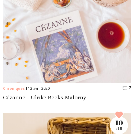
7
C
Chroniques
12 avril 2020
Cézanne – Ulrike Becks-Malorny
10
/ 10