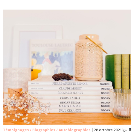
0
C
Témoignages / Biographies / Autobiographies
28 octobre 2021